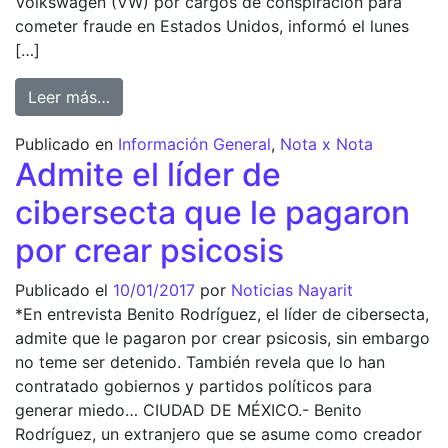
Volkswagen (VW) por cargos de conspiración para
cometer fraude en Estados Unidos, informó el lunes
[…]
from Arresta la FBI a ejecutivo de VW; lo a
Leer más…
Publicado en
Información General
,
Nota x Nota
Admite el líder de
cibersecta que le pagaron
por crear psicosis
Publicado el
10/01/2017
por
Noticias Nayarit
*En entrevista Benito Rodríguez, el líder de cibersecta,
admite que le pagaron por crear psicosis, sin embargo
no teme ser detenido. También revela que lo han
contratado gobiernos y partidos políticos para
generar miedo… CIUDAD DE MÉXICO.- Benito
Rodríguez, un extranjero que se asume como creador