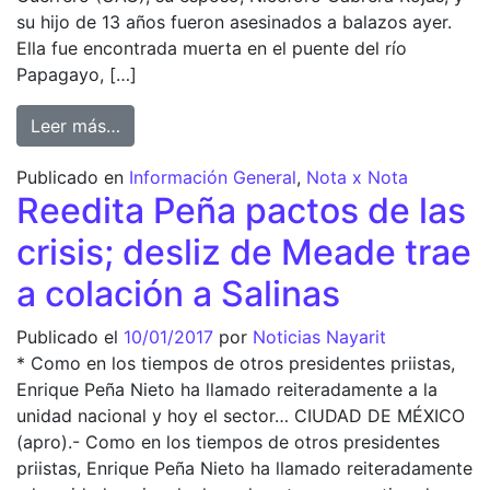
su hijo de 13 años fueron asesinados a balazos ayer.
Ella fue encontrada muerta en el puente del río
Papagayo, […]
from Asesinan a catedrática de la UAG, espos
Leer más…
Publicado en
Información General
,
Nota x Nota
Reedita Peña pactos de las
crisis; desliz de Meade trae
a colación a Salinas
Publicado el
10/01/2017
por
Noticias Nayarit
* Como en los tiempos de otros presidentes priistas,
Enrique Peña Nieto ha llamado reiteradamente a la
unidad nacional y hoy el sector… CIUDAD DE MÉXICO
(apro).- Como en los tiempos de otros presidentes
priistas, Enrique Peña Nieto ha llamado reiteradamente