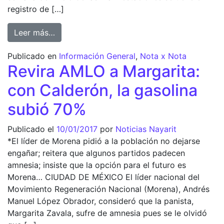
registro de […]
from Detectan focos rojos en 10 entidades; 
Leer más…
Publicado en
Información General
,
Nota x Nota
Revira AMLO a Margarita:
con Calderón, la gasolina
subió 70%
Publicado el
10/01/2017
por
Noticias Nayarit
*El líder de Morena pidió a la población no dejarse
engañar; reitera que algunos partidos padecen
amnesia; insiste que la opción para el futuro es
Morena… CIUDAD DE MÉXICO El líder nacional del
Movimiento Regeneración Nacional (Morena), Andrés
Manuel López Obrador, consideró que la panista,
Margarita Zavala, sufre de amnesia pues se le olvidó