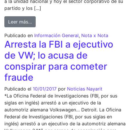
a la unidad nacional y hoy el sector corporativo de su
partido y los […]
from Reedita Peña pactos de las crisis; desl
Leer más…
Publicado en
Información General
,
Nota x Nota
Arresta la FBI a ejecutivo
de VW; lo acusa de
conspirar para cometer
fraude
Publicado el
10/01/2017
por
Noticias Nayarit
*La Oficina Federal de Investigaciones (FBI, por sus
siglas en inglés) arrestó a un ejecutivo de la
automotriz alemana Volkswagen… Detroit. La Oficina
Federal de Investigaciones (FBI, por sus siglas en
inglés) arrestó a un ejecutivo de la automotriz alemana