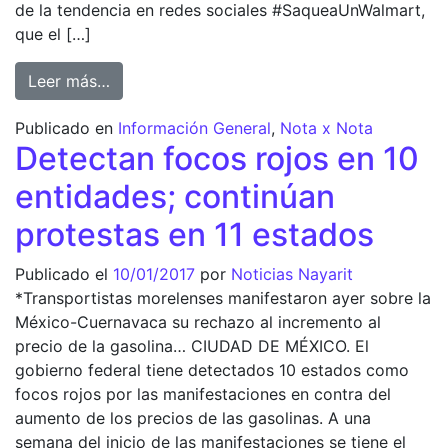
de la tendencia en redes sociales #SaqueaUnWalmart,
que el […]
from Admite el líder de cibersecta que le pa
Leer más…
Publicado en
Información General
,
Nota x Nota
Detectan focos rojos en 10
entidades; continúan
protestas en 11 estados
Publicado el
10/01/2017
por
Noticias Nayarit
*Transportistas morelenses manifestaron ayer sobre la
México-Cuernavaca su rechazo al incremento al
precio de la gasolina… CIUDAD DE MÉXICO. El
gobierno federal tiene detectados 10 estados como
focos rojos por las manifestaciones en contra del
aumento de los precios de las gasolinas. A una
semana del inicio de las manifestaciones se tiene el