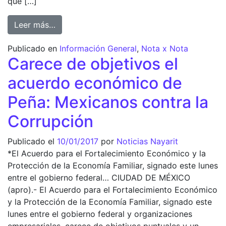
que […]
from Revira AMLO a Margarita: con Calderón
Leer más…
Publicado en
Información General
,
Nota x Nota
Carece de objetivos el
acuerdo económico de
Peña: Mexicanos contra la
Corrupción
Publicado el
10/01/2017
por
Noticias Nayarit
*El Acuerdo para el Fortalecimiento Económico y la
Protección de la Economía Familiar, signado este lunes
entre el gobierno federal… CIUDAD DE MÉXICO
(apro).- El Acuerdo para el Fortalecimiento Económico
y la Protección de la Economía Familiar, signado este
lunes entre el gobierno federal y organizaciones