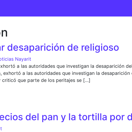
ón
r desaparición de religioso
ticias Nayarit
, exhortó a las autoridades que investigan la desaparición 
ra, exhortó a las autoridades que investigan la desaparici
y criticó que parte de los peritajes se […]
saparición de religioso
ios del pan y la tortilla por d
t