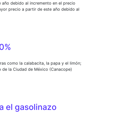
e año debido al incremento en el precio
or precio a partir de este año debido al
30%
as como la calabacita, la papa y el limón;
o de la Ciudad de México (Canacope)
a el gasolinazo