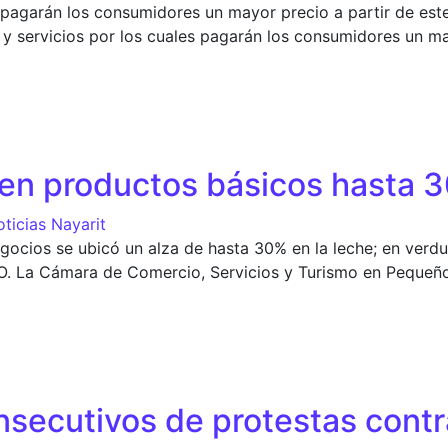
s pagarán los consumidores un mayor precio a partir de est
 servicios por los cuales pagarán los consumidores un may
del pan y la tortilla por dólar y ‘gasolinazo’
en productos básicos hasta 
ticias Nayarit
ocios se ubicó un alza de hasta 30% en la leche; en verdur
O. La Cámara de Comercio, Servicios y Turismo en Pequeñ
productos básicos hasta 30%
secutivos de protestas contr