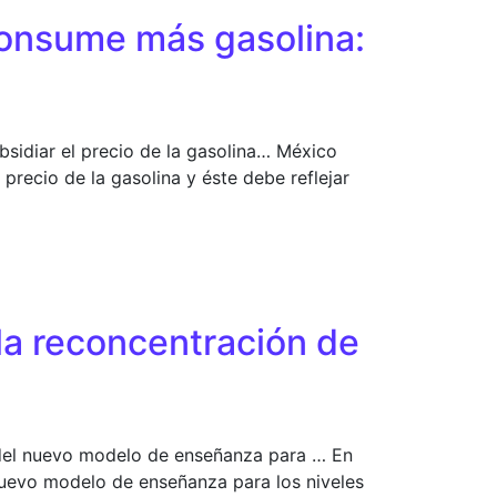
consume más gasolina:
sidiar el precio de la gasolina… México
recio de la gasolina y éste debe reflejar
 la reconcentración de
a del nuevo modelo de enseñanza para … En
 nuevo modelo de enseñanza para los niveles