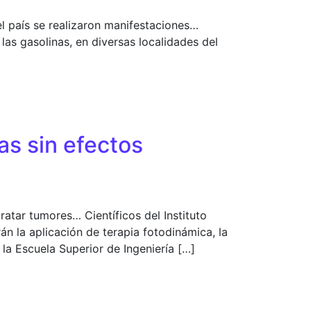
el país se realizaron manifestaciones…
s gasolinas, en diversas localidades del
as sin efectos
tratar tumores… Científicos del Instituto
án la aplicación de terapia fotodinámica, la
 la Escuela Superior de Ingeniería […]