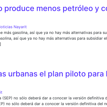
co produce menos petróleo y 
oticias Nayarit
más gasolina, así que ya no hay más alternativas para sub
ina, así que ya no hay más alternativas para subsidiar el p
]
produce menos petróleo y consume más gasolina: SHCP
as urbanas el plan piloto para
it
a (SEP) no sólo deberá dar a conocer la versión definitiv
EP) no sólo deberá dar a conocer la versión definitiva del