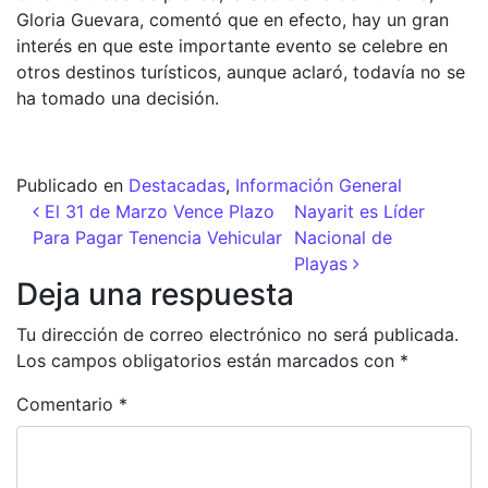
Gloria Guevara, comentó que en efecto, hay un gran
interés en que este importante evento se celebre en
otros destinos turísticos, aunque aclaró, todavía no se
ha tomado una decisión.
Publicado en
Destacadas
,
Información General
Navegación de entradas
El 31 de Marzo Vence Plazo
Nayarit es Líder
Para Pagar Tenencia Vehicular
Nacional de
Playas
Deja una respuesta
Tu dirección de correo electrónico no será publicada.
Los campos obligatorios están marcados con
*
Comentario
*