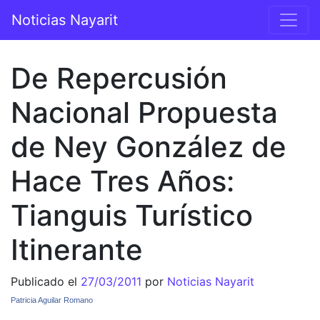
Saltar al contenido
Noticias Nayarit
Navegación principal
De Repercusión
Nacional Propuesta
de Ney González de
Hace Tres Años:
Tianguis Turístico
Itinerante
Publicado el
27/03/2011
por
Noticias Nayarit
Patricia Aguilar Romano