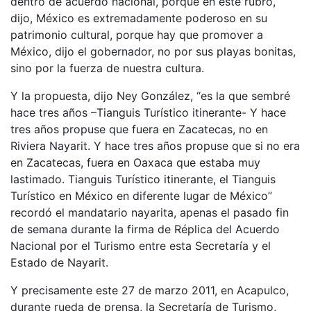
dentro de acuerdo nacional, porque en este rubro,
dijo, México es extremadamente poderoso en su
patrimonio cultural, porque hay que promover a
México, dijo el gobernador, no por sus playas bonitas,
sino por la fuerza de nuestra cultura.
Y la propuesta, dijo Ney González, “es la que sembré
hace tres años –Tianguis Turístico itinerante- Y hace
tres años propuse que fuera en Zacatecas, no en
Riviera Nayarit. Y hace tres años propuse que si no era
en Zacatecas, fuera en Oaxaca que estaba muy
lastimado. Tianguis Turístico itinerante, el Tianguis
Turístico en México en diferente lugar de México”
recordó el mandatario nayarita, apenas el pasado fin
de semana durante la firma de Réplica del Acuerdo
Nacional por el Turismo entre esta Secretaría y el
Estado de Nayarit.
Y precisamente este 27 de marzo 2011, en Acapulco,
durante rueda de prensa, la Secretaría de Turismo,