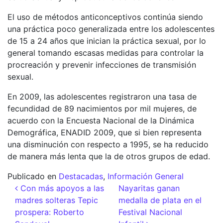
El uso de métodos anticonceptivos continúa siendo
una práctica poco generalizada entre los adolescentes
de 15 a 24 años que inician la práctica sexual, por lo
general tomando escasas medidas para controlar la
procreación y prevenir infecciones de transmisión
sexual.
En 2009, las adolescentes registraron una tasa de
fecundidad de 89 nacimientos por mil mujeres, de
acuerdo con la Encuesta Nacional de la Dinámica
Demográfica, ENADID 2009, que si bien representa
una disminución con respecto a 1995, se ha reducido
de manera más lenta que la de otros grupos de edad.
Publicado en
Destacadas
,
Información General
Navegación de entradas
Con más apoyos a las
Nayaritas ganan
madres solteras Tepic
medalla de plata en el
prospera: Roberto
Festival Nacional