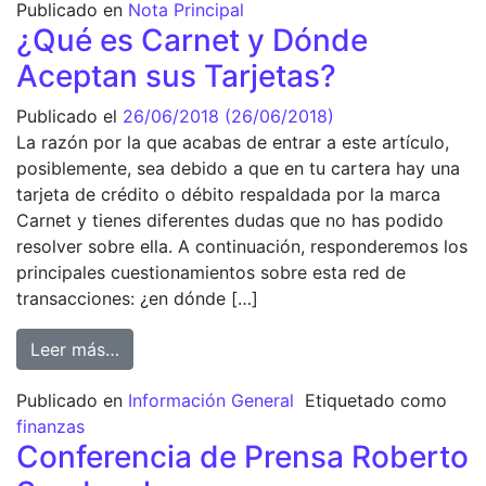
Publicado en
Nota Principal
¿Qué es Carnet y Dónde
Aceptan sus Tarjetas?
Publicado el
26/06/2018
(26/06/2018)
La razón por la que acabas de entrar a este artículo,
posiblemente, sea debido a que en tu cartera hay una
tarjeta de crédito o débito respaldada por la marca
Carnet y tienes diferentes dudas que no has podido
resolver sobre ella. A continuación, responderemos los
principales cuestionamientos sobre esta red de
transacciones: ¿en dónde […]
from ¿Qué es Carnet y Dónde Aceptan sus T
Leer más…
Publicado en
Información General
Etiquetado como
finanzas
Conferencia de Prensa Roberto