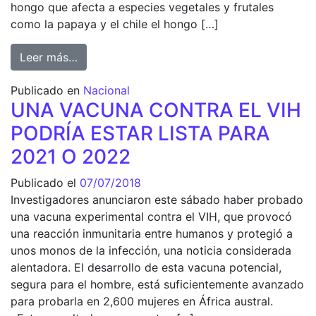
hongo que afecta a especies vegetales y frutales
como la papaya y el chile el hongo […]
from Yucatecos patentan método para detec
Leer más…
Publicado en
Nacional
UNA VACUNA CONTRA EL VIH
PODRÍA ESTAR LISTA PARA
2021 O 2022
Publicado el
07/07/2018
Investigadores anunciaron este sábado haber probado
una vacuna experimental contra el VIH, que provocó
una reacción inmunitaria entre humanos y protegió a
unos monos de la infección, una noticia considerada
alentadora. El desarrollo de esta vacuna potencial,
segura para el hombre, está suficientemente avanzado
para probarla en 2,600 mujeres en África austral.