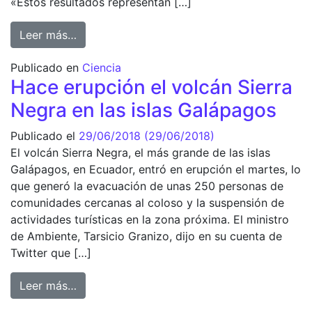
«Estos resultados representan […]
from UNA VACUNA CONTRA EL VIH PODRÍA 
Leer más…
Publicado en
Ciencia
Hace erupción el volcán Sierra
Negra en las islas Galápagos
Publicado el
29/06/2018
(29/06/2018)
El volcán Sierra Negra, el más grande de las islas
Galápagos, en Ecuador, entró en erupción el martes, lo
que generó la evacuación de unas 250 personas de
comunidades cercanas al coloso y la suspensión de
actividades turísticas en la zona próxima. El ministro
de Ambiente, Tarsicio Granizo, dijo en su cuenta de
Twitter que […]
from Hace erupción el volcán Sierra Negra e
Leer más…