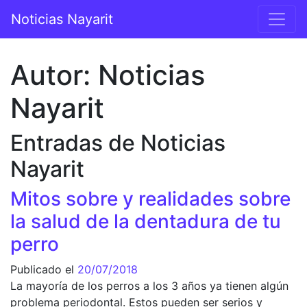
Saltar al contenido
Noticias Nayarit
Navegación principal
Autor:
Noticias
Nayarit
Entradas de Noticias
Nayarit
Mitos sobre y realidades sobre
la salud de la dentadura de tu
perro
Publicado el
20/07/2018
La mayoría de los perros a los 3 años ya tienen algún
problema periodontal. Estos pueden ser serios y