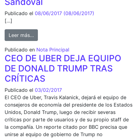
Sandoval
Publicado el
08/06/2017
(08/06/2017)
[…]
from Conferencia de Prensa Roberto Sandov
Leer más…
Publicado en
Nota Principal
CEO DE UBER DEJA EQUIPO
DE DONALD TRUMP TRAS
CRÍTICAS
Publicado el
03/02/2017
El CEO de Uber, Travis Kalanick, dejará el equipo de
consejeros de economía del presidente de los Estados
Unidos, Donald Trump, luego de recibir severas
críticas por parte de usuarios y de su propio staff de
la compañía. Un reporte citado por BBC precisa que
unirse al equipo de gobierno de Trump no