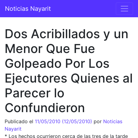
Saltar al contenido
Noticias Nayarit
Navegación principal
Dos Acribillados y un
Menor Que Fue
Golpeado Por Los
Ejecutores Quienes al
Parecer lo
Confundieron
Publicado el
11/05/2010
(12/05/2010)
por
Noticias
Nayarit
* Los hechos ocurrieron cerca de las tres de la tarde