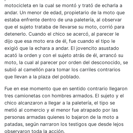
motocicleta en la cual se montó y trató de echarla a
andar. Un menor de edad, propietario de la moto que
estaba enfrente dentro de una paletería, al observar
que el sujeto trataba de llevarse su moto, corrió para
detenerlo. Cuando el chico se acercó, al parecer le
dijo que esa moto era de él, fue cuando el tipo le
exigió que la echara a andar. El jovencito asustado
acató la orden y con el sujeto atrás de él, arrancó su
moto, la cual al parecer por orden del desconocido, se
subió al camellón para tomar los carriles contrarios
que llevan a la plaza del poblado.
Fue en ese momento que en sentido contrario llegaron
tres camionetas con hombres armados. El sujeto y el
chico alcanzaron a llegar a la paletería, el tipo se
metió al comercio y el menor fue atrapado por las
personas armadas quienes lo bajaron de la moto a
patadas, según narraron los testigos que desde lejos
observaron toda la acción.