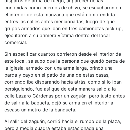
disparos de arma de fuego, al parecer de las
conocidas como cuernos de chivo, se escucharon en
el interior de esta manzana que está comprendida
entres las calles antes mencionadas, luego de que
grupos armados que iban en tres camionetas pick up,
ejecutaron a su primera víctima dentro del local
comercial.
Sin especificar cuantos corrieron desde el interior de
este local, se supo que la persona que quedó cerca de
la iglesia, armado con una arma larga, brincó una
barda y cayó en el patio de una de estas casas,
corriendo iba disparando hacía atrás, como si lo iban
persiguiendo, fue así que de esta manera salió a la
calle Lázaro Cárdenas por un zaguán, pero justo antes
de salir a la baqueta, dejó su arma en el interior a
escaso un metro de la banqueta.
Al salir del zaguán, corrió hacia el rumbo de la plaza,
pero a media cuadra estaba estacionada una