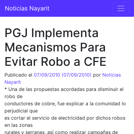
Saltar al contenido
Noticias Nayarit
Navegación principal
PGJ Implementa
Mecanismos Para
Evitar Robo a CFE
Publicado el
07/09/2010
(07/09/2010)
por
Noticias
Nayarit
* Una de las propuestas acordadas para disminuir el
robo de
conductores de cobre, fue explicar a la comunidad lo
perjudicial que
es cortar el servicio de electricidad por dichos robos
en las zonas
rurales y serranas, así como realizar campañas de