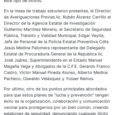
este tipo de ilícitos.
En la mesa de trabajo estuvieron presentes, el Director
de Averiguaciones Previas lic. Rubén Álvarez Carrillo el
Director de la Agencia Estatal de Investigación
Guillermo Martínez Moreno, el Secretario de Seguridad
Pública, Tránsito y Vialidad Municipal, Edgar Veytia,
Jefe de Personal de la Policía Estatal Preventiva Cdte.
Jesús Medina Palomera representante del Delegado
Estatal de Procuraduría General de la Republica lic.
José Juárez, Superintendente en el Estado Manuel
Magaña Vega y Abogados de la C.F.E. Gerardo Franco
Castro, Víctor Manuel Pineda Alonso, Alberto Medina
Pacheco, Oswaldo Velásquez y Yosser Ramos.
Por ultimo, otro de los puntos principales abordados
para que estos planes de “lucha y prevención” tengan
éxito es la organización, colaboración y comunicación
vecinal para protegernos por un bien común, creando
eslabones de seguridad, denunciando cualquier ilícito