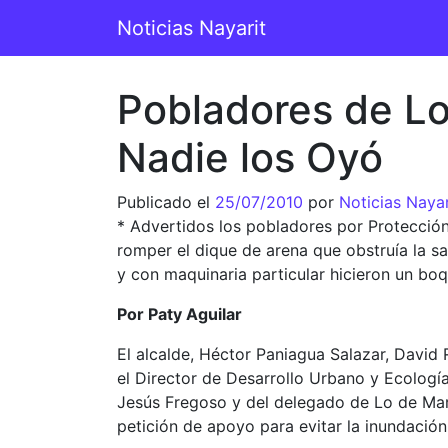
Saltar al contenido
Noticias Nayarit
Navegación principal
Pobladores de Lo
Nadie los Oyó
Publicado el
25/07/2010
por
Noticias Nayar
* Advertidos los pobladores por Protección
romper el dique de arena que obstruía la sa
y con maquinaria particular hicieron un bo
Por Paty Aguilar
El alcalde, Héctor Paniagua Salazar, David
el Director de Desarrollo Urbano y Ecologí
Jesús Fregoso y del delegado de Lo de Marco
petición de apoyo para evitar la inundació