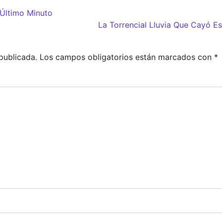
Último Minuto
adas
La Torrencial Lluvia Que Cayó 
publicada.
Los campos obligatorios están marcados con
*