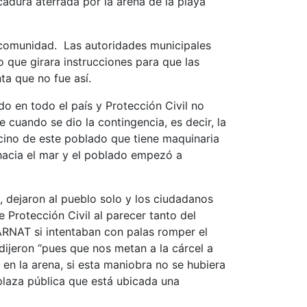
adura aterrada por la arena de la playa
a comunidad. Las autoridades municipales
 que girara instrucciones para que las
ta que no fue así.
o en todo el país y Protección Civil no
 cuando se dio la contingencia, es decir, la
ecino de este poblado que tiene maquinaria
 hacia el mar y el poblado empezó a
, dejaron al pueblo solo y los ciudadanos
 Protección Civil al parecer tanto del
ARNAT si intentaban con palas romper el
dijeron “pues que nos metan a la cárcel a
n la arena, si esta maniobra no se hubiera
plaza pública que está ubicada una