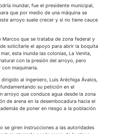
ría inundar, fue el presidente municipal,
o para que por medio de una máquina se
ste arroyo suele crecer y si no tiene cauce
e Marcos que se trataba de zona federal y
e solicitarle el apoyo para abrir la boquita
mar, esta inunda las colonias, La Venita,
atural con la presión del arroyo, pero
r con maquinaria.
dirigido al ingeniero, Luis Aréchiga Ávalos,
, fundamentando su petición en el
 un arroyo que conduce agua desde la zona
ión de arena en la desembocadura hacia el
 además de poner en riesgo a la población
o se giren instrucciones a las autoridades