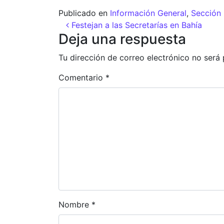
Publicado en
Información General
,
Sección 
Navegación de entr
Festejan a las Secretarías en Bahía
Deja una respuesta
Tu dirección de correo electrónico no será 
Comentario
*
Nombre
*