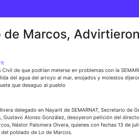
 de Marcos, Advirtieron
it
 Civil de que podrían meterse en problemas con la SEMARNAT
lida del agua del arroyo al mar, enojados y molestos dijer
quete que desaguo al pueblo
 Rivera delegado en Nayarit de SEMARNAT, Secretario de Go
a, Gustavo Alonso González, desoyeron petición del direct
s, Néstor Palomera Olvera, quienes con fechas 13 de julio 
n del poblado de Lo de Marcos.