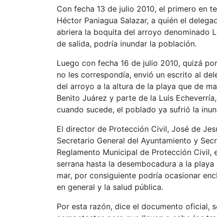
Con fecha 13 de julio 2010, el primero en t
Héctor Paniagua Salazar, a quién el delega
abriera la boquita del arroyo denominado Lo
de salida, podría inundar la población.
Luego con fecha 16 de julio 2010, quizá po
no les correspondía, envió un escrito al de
del arroyo a la altura de la playa que de ma
Benito Juárez y parte de la Luis Echeverría
cuando sucede, el poblado ya sufrió la inun
El director de Protección Civil, José de Jes
Secretario General del Ayuntamiento y Secr
Reglamento Municipal de Protección Civil,
serrana hasta la desembocadura a la playa
mar, por consiguiente podría ocasionar enc
en general y la salud pública.
Por esta razón, dice el documento oficial, 