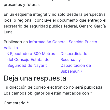
presentes y futuras.
En un esquema integral y no sólo desde la perspectiva
local o regional, concluye el documento que entregó el
secretario de seguridad pública federal, Genaro García
Luna.
Publicado en
Información General
,
Sección Puerto
Vallarta
Navegación de entradas
Ejecutado a 300 Metros
Desperdiciados
del Consejo Estatal de
Recursos y
Seguridad de Nayarit
Capacitación de
Subsemun
Deja una respuesta
Tu dirección de correo electrónico no será publicada.
Los campos obligatorios están marcados con
*
Comentario
*