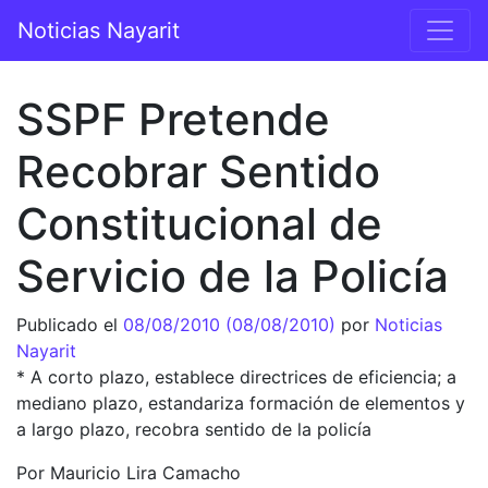
Saltar al contenido
Noticias Nayarit
Navegación principal
SSPF Pretende
Recobrar Sentido
Constitucional de
Servicio de la Policía
Publicado el
08/08/2010
(08/08/2010)
por
Noticias
Nayarit
* A corto plazo, establece directrices de eficiencia; a
mediano plazo, estandariza formación de elementos y
a largo plazo, recobra sentido de la policía
Por Mauricio Lira Camacho