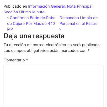
Publicado en
Información General
,
Nota Principal
,
Sección Último Minuto
Navegación de entradas
Confirman Botín de Robo
Demandan Limpia de
de Cajero Por Más de 440
Personal en el Rastro
MP
Deja una respuesta
Tu dirección de correo electrónico no será publicada.
Los campos obligatorios están marcados con
*
Comentario
*