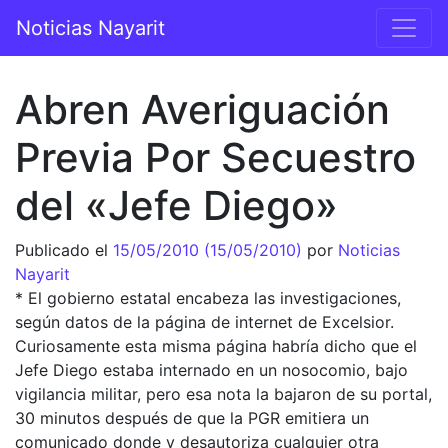
Saltar al contenido
Noticias Nayarit
Navegación principal
Abren Averiguación
Previa Por Secuestro
del «Jefe Diego»
Publicado el
15/05/2010
(15/05/2010)
por
Noticias
Nayarit
* El gobierno estatal encabeza las investigaciones,
según datos de la página de internet de Excelsior.
Curiosamente esta misma página habría dicho que el
Jefe Diego estaba internado en un nosocomio, bajo
vigilancia militar, pero esa nota la bajaron de su portal,
30 minutos después de que la PGR emitiera un
comunicado donde y desautoriza cualquier otra