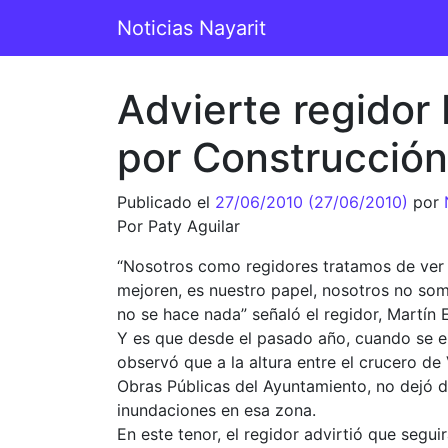
Saltar al contenido
Noticias Nayarit
Navegación principal
Advierte regidor
por Construcción
Publicado el
27/06/2010
(27/06/2010)
por
Por Paty Aguilar
“Nosotros como regidores tratamos de ver e
mejoren, es nuestro papel, nosotros no som
no se hace nada” señaló el regidor, Martín E
Y es que desde el pasado año, cuando se emp
observó que a la altura entre el crucero de
Obras Públicas del Ayuntamiento, no dejó de
inundaciones en esa zona.
En este tenor, el regidor advirtió que seguir