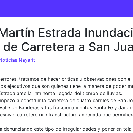
 Martín Estrada Inundac
 de Carretera a San Ju
Noticias Nayarit
rrores, tratamos de hacer críticas u observaciones con el 
os ejecutivos que son quienes tiene la manera de poder me
strada ante la inminente llegada del tiempo de lluvias.
ezó a construir la carretera de cuatro carriles de San Jos
 Valle de Banderas y los fraccionamientos Santa Fe y Jardin
snivel carretero ni infraestructura adecuada que permitiera 
á denunciando este tipo de irregularidades y poner en tela de