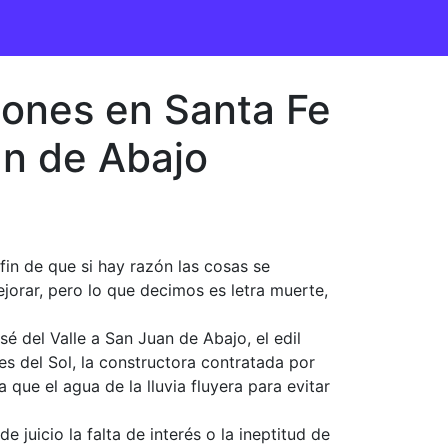
iones en Santa Fe
an de Abajo
fin de que si hay razón las cosas se
jorar, pero lo que decimos es letra muerte,
é del Valle a San Juan de Abajo, el edil
es del Sol, la constructora contratada por
que el agua de la lluvia fluyera para evitar
 juicio la falta de interés o la ineptitud de