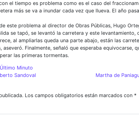
con el tiempo es problema como es el caso del fraccionami
etera más se va a inundar cada vez que llueva. El año pasa
de este problema al director de Obras Públicas, Hugo Orte
lida se tapó, se levantó la carretera y este levantamiento, d
rece, al ampliarlas queda una parte abajo, están las carret
s, aseveró. Finalmente, señaló que esperaba equivocarse, 
perar las primeras tormentas.
Último Minuto
adas
berto Sandoval
Martha de Paniagu
publicada.
Los campos obligatorios están marcados con
*