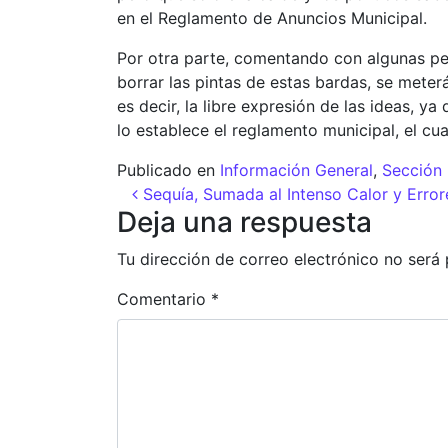
en el Reglamento de Anuncios Municipal.
Por otra parte, comentando con algunas pers
borrar las pintas de estas bardas, se meter
es decir, la libre expresión de las ideas, 
lo establece el reglamento municipal, el cu
Publicado en
Información General
,
Sección 
Navegación de entr
Sequía, Sumada al Intenso Calor y Erro
Deja una respuesta
Tu dirección de correo electrónico no será 
Comentario
*