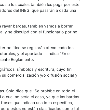
dicos a los cuales también les paga por este
sadores del INEGI que pasarán a cada una
a rayar bardas, también vamos a borrar
ua, y se disculpó con el funcionario por no
er político se regularán atendiendo los
torales, y el apartado II, indica “En el
resente Reglamento.
ráficos, símbolos y escritura, cuyo fin
a su comercialización y/o difusión social y
das. Solo dice que -Se prohíbe en todo el
Lo cual no sería el caso, ya que las bardas
frases que indican una idea específica,
, pero estos no están clasificados como tal