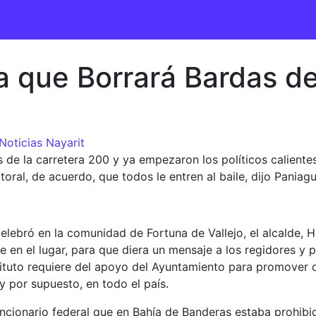
 que Borrará Bardas de 
Noticias Nayarit
 de la carretera 200 y ya empezaron los políticos caliente
oral, de acuerdo, que todos le entren al baile, dijo Paniag
elebró en la comunidad de Fortuna de Vallejo, el alcalde, Hé
e en el lugar, para que diera un mensaje a los regidores y 
tituto requiere del apoyo del Ayuntamiento para promover d
y por supuesto, en todo el país.
 funcionario federal que en Bahía de Banderas estaba prohib