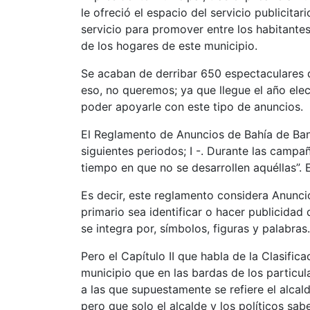
le ofreció el espacio del servicio publicita
servicio para promover entre los habitante
de los hogares de este municipio.
Se acaban de derribar 650 espectaculares d
eso, no queremos; ya que llegue el año elect
poder apoyarle con este tipo de anuncios.
El Reglamento de Anuncios de Bahía de Band
siguientes periodos; I -. Durante las campaña
tiempo en que no se desarrollen aquéllas”. 
Es decir, este reglamento considera Anuncio
primario sea identificar o hacer publicidad 
se integra por, símbolos, figuras y palabras.
Pero el Capítulo II que habla de la Clasifi
municipio que en las bardas de los particul
a las que supuestamente se refiere el alcal
pero que solo el alcalde y los políticos sa