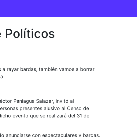
Políticos
s a rayar bardas, también vamos a borrar
ua
ctor Paniagua Salazar, invitó al
personas presentes alusivo al Censo de
icho evento que se realizará del 31 de
ido anunciarse con espectaculares y bardas,