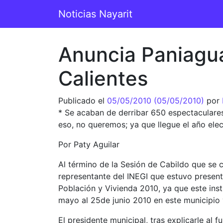
Saltar al contenido
Noticias Nayarit
Navegación principal
Anuncia Paniagua
Calientes
Publicado el
05/05/2010
(05/05/2010)
por
* Se acaban de derribar 650 espectaculares
eso, no queremos; ya que llegue el año elect
Por Paty Aguilar
Al término de la Sesión de Cabildo que se c
representante del INEGI que estuvo present
Población y Vivienda 2010, ya que este ins
mayo al 25de junio 2010 en este municipio 
El presidente municipal, tras explicarle al