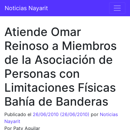
Saltar al contenido
Noticias Nayarit
Navegación principal
Atiende Omar
Reinoso a Miembros
de la Asociación de
Personas con
Limitaciones Físicas
Bahía de Banderas
Publicado el
26/06/2010
(26/06/2010)
por
Noticias
Nayarit
Por Paty Aguilar