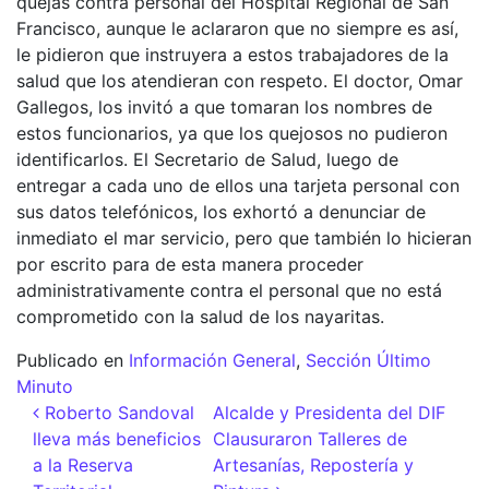
quejas contra personal del Hospital Regional de San
Francisco, aunque le aclararon que no siempre es así,
le pidieron que instruyera a estos trabajadores de la
salud que los atendieran con respeto. El doctor, Omar
Gallegos, los invitó a que tomaran los nombres de
estos funcionarios, ya que los quejosos no pudieron
identificarlos. El Secretario de Salud, luego de
entregar a cada uno de ellos una tarjeta personal con
sus datos telefónicos, los exhortó a denunciar de
inmediato el mar servicio, pero que también lo hicieran
por escrito para de esta manera proceder
administrativamente contra el personal que no está
comprometido con la salud de los nayaritas.
Publicado en
Información General
,
Sección Último
Minuto
Navegación de entradas
Roberto Sandoval
Alcalde y Presidenta del DIF
lleva más beneficios
Clausuraron Talleres de
a la Reserva
Artesanías, Repostería y