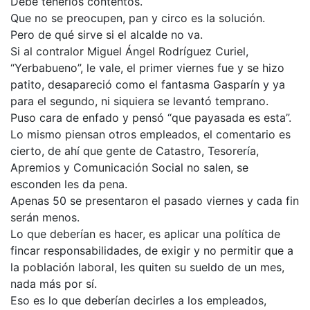
Debe tenerlos contentos.
Que no se preocupen, pan y circo es la solución.
Pero de qué sirve si el alcalde no va.
Si al contralor Miguel Ángel Rodríguez Curiel,
“Yerbabueno”, le vale, el primer viernes fue y se hizo
patito, desapareció como el fantasma Gasparín y ya
para el segundo, ni siquiera se levantó temprano.
Puso cara de enfado y pensó “que payasada es esta”.
Lo mismo piensan otros empleados, el comentario es
cierto, de ahí que gente de Catastro, Tesorería,
Apremios y Comunicación Social no salen, se
esconden les da pena.
Apenas 50 se presentaron el pasado viernes y cada fin
serán menos.
Lo que deberían es hacer, es aplicar una política de
fincar responsabilidades, de exigir y no permitir que a
la población laboral, les quiten su sueldo de un mes,
nada más por sí.
Eso es lo que deberían decirles a los empleados,