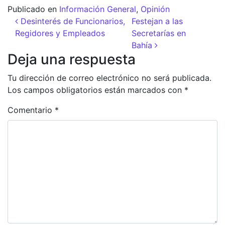
Publicado en
Información General
,
Opinión
Navegación de entradas
Desinterés de Funcionarios,
Festejan a las
Regidores y Empleados
Secretarías en
Bahía
Deja una respuesta
Tu dirección de correo electrónico no será publicada.
Los campos obligatorios están marcados con
*
Comentario
*