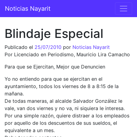
Saltar al contenido
Noticias Nayarit
Navegación principal
Blindaje Especial
Publicado el
25/07/2010
por
Noticias Nayarit
Por Licenciado en Periodismo, Mauricio Lira Camacho
Para que se Ejercitan, Mejor que Denuncien
Yo no entiendo para que se ejercitan en el
ayuntamiento, todos los viernes de 8 a 8:15 de la
mañana.
De todas maneras, al alcalde Salvador González le
vale, van dos viernes y no va, ni siquiera le interesa.
Por una simple razón, quiere distraer a los empleados
por aquello de los descuentos de sus sueldos, el
equivalente a un mes.