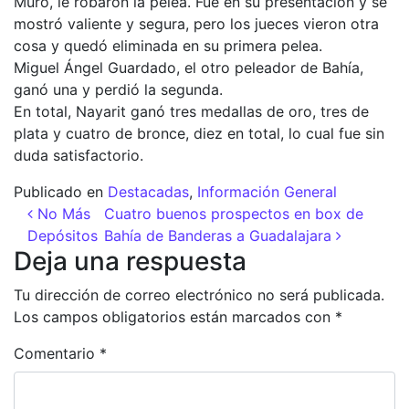
Muro, le robaron la pelea. Fue en su presentación y se
mostró valiente y segura, pero los jueces vieron otra
cosa y quedó eliminada en su primera pelea.
Miguel Ángel Guardado, el otro peleador de Bahía,
ganó una y perdió la segunda.
En total, Nayarit ganó tres medallas de oro, tres de
plata y cuatro de bronce, diez en total, lo cual fue sin
duda satisfactorio.
Publicado en
Destacadas
,
Información General
Navegación de entradas
No Más
Cuatro buenos prospectos en box de
Depósitos
Bahía de Banderas a Guadalajara
Deja una respuesta
Tu dirección de correo electrónico no será publicada.
Los campos obligatorios están marcados con
*
Comentario
*