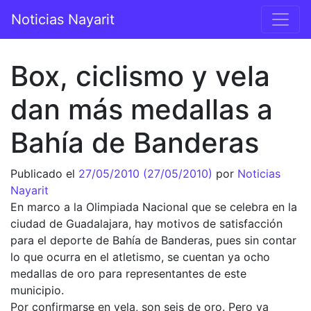
Saltar al contenido
Noticias Nayarit
Navegación principal
Box, ciclismo y vela
dan más medallas a
Bahía de Banderas
Publicado el
27/05/2010
(27/05/2010)
por
Noticias
Nayarit
En marco a la Olimpiada Nacional que se celebra en la
ciudad de Guadalajara, hay motivos de satisfacción
para el deporte de Bahía de Banderas, pues sin contar
lo que ocurra en el atletismo, se cuentan ya ocho
medallas de oro para representantes de este
municipio.
Por confirmarse en vela, son seis de oro. Pero ya