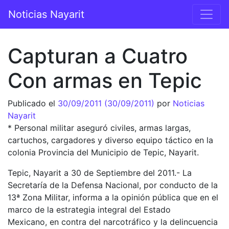
Saltar al contenido
Noticias Nayarit
Navegación principal
Capturan a Cuatro
Con armas en Tepic
Publicado el
30/09/2011
(30/09/2011)
por
Noticias
Nayarit
* Personal militar aseguró civiles, armas largas,
cartuchos, cargadores y diverso equipo táctico en la
colonia Provincia del Municipio de Tepic, Nayarit.
Tepic, Nayarit a 30 de Septiembre del 2011.- La
Secretaría de la Defensa Nacional, por conducto de la
13ª Zona Militar, informa a la opinión pública que en el
marco de la estrategia integral del Estado
Mexicano, en contra del narcotráfico y la delincuencia