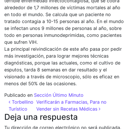
terrible enfermedad infectocontagiosa, que se cobra
alrededor de 1,7 millones de víctimas mortales al año
en todo el mundo. Se calcula que un paciente no
tratado contagia a 10-15 personas al año. En el mundo
se infectan unos 9 millones de personas al año, sobre
todo en personas inmunodeprimidas, como pacientes
que sufren VIH.
La principal reivindicación de este año pasa por pedir
más investigación, para lograr mejores técnicas
diagnósticas, porque las actuales, como el cultivo de
esputos, tarda 8 semanas en dar resultado y el
visionado a través de microscopio, sólo es eficaz en
menos del 50% de las ocasiones.
Publicado en
Sección Último Minuto
Navegación de entradas
Torbellino
Verificarán a Farmacias, Para no
Turístico
Vender sin Recetas Médicas
Deja una respuesta
Tu dirección de correo electrónico no será publicada.