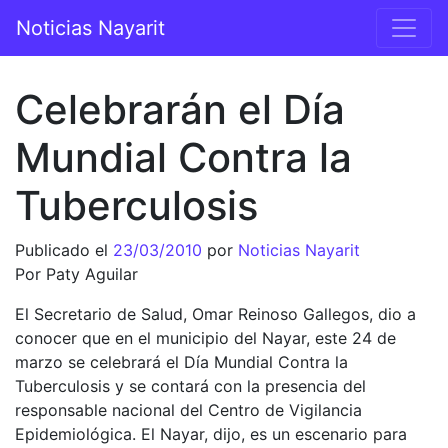
Saltar al contenido
Noticias Nayarit
Navegación principal
Celebrarán el Día
Mundial Contra la
Tuberculosis
Publicado el
23/03/2010
por
Noticias Nayarit
Por Paty Aguilar
El Secretario de Salud, Omar Reinoso Gallegos, dio a
conocer que en el municipio del Nayar, este 24 de
marzo se celebrará el Día Mundial Contra la
Tuberculosis y se contará con la presencia del
responsable nacional del Centro de Vigilancia
Epidemiológica. El Nayar, dijo, es un escenario para