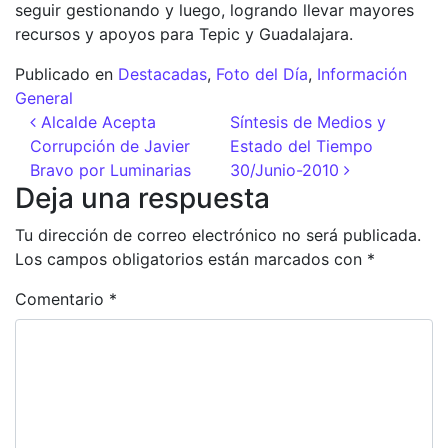
seguir gestionando y luego, logrando llevar mayores
recursos y apoyos para Tepic y Guadalajara.
Publicado en
Destacadas
,
Foto del Día
,
Información
General
Navegación de entradas
Alcalde Acepta
Síntesis de Medios y
Corrupción de Javier
Estado del Tiempo
Bravo por Luminarias
30/Junio-2010
Deja una respuesta
Tu dirección de correo electrónico no será publicada.
Los campos obligatorios están marcados con
*
Comentario
*