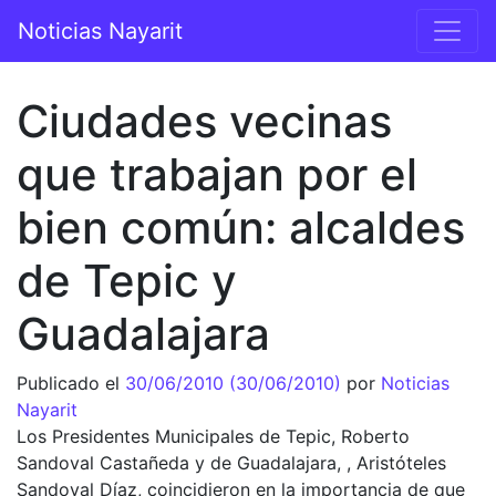
Saltar al contenido
Noticias Nayarit
Navegación principal
Ciudades vecinas
que trabajan por el
bien común: alcaldes
de Tepic y
Guadalajara
Publicado el
30/06/2010
(30/06/2010)
por
Noticias
Nayarit
Los Presidentes Municipales de Tepic, Roberto
Sandoval Castañeda y de Guadalajara, , Aristóteles
Sandoval Díaz, coincidieron en la importancia de que