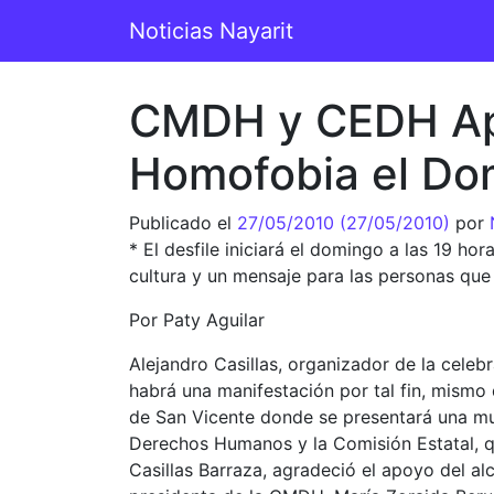
Saltar al contenido
Noticias Nayarit
Navegación principal
CMDH y CEDH Apo
Homofobia el Do
Publicado el
27/05/2010
(27/05/2010)
por
* El desfile iniciará el domingo a las 19 h
cultura y un mensaje para las personas qu
Por Paty Aguilar
Alejandro Casillas, organizador de la cele
habrá una manifestación por tal fin, mismo 
de San Vicente donde se presentará una mue
Derechos Humanos y la Comisión Estatal, qu
Casillas Barraza, agradeció el apoyo del al