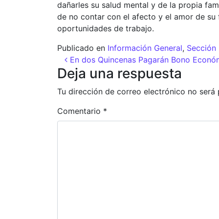
dañarles su salud mental y de la propia fam
de no contar con el afecto y el amor de su f
oportunidades de trabajo.
Publicado en
Información General
,
Sección 
Navegación de entr
En dos Quincenas Pagarán Bono Económi
Deja una respuesta
Tu dirección de correo electrónico no será 
Comentario
*