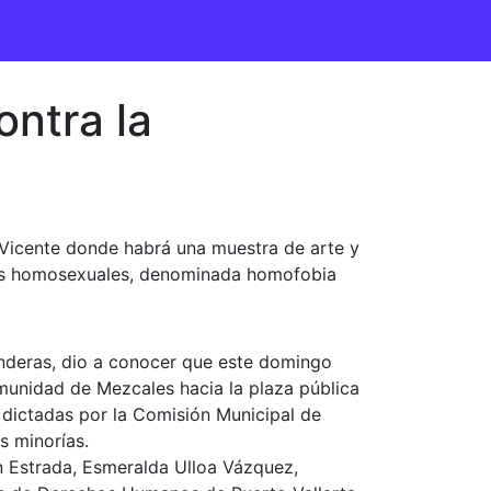
ntra la
an Vicente donde habrá una muestra de arte y
onas homosexuales, denominada homofobia
anderas, dio a conocer que este domingo
omunidad de Mezcales hacia la plaza pública
 dictadas por la Comisión Municipal de
s minorías.
ín Estrada, Esmeralda Ulloa Vázquez,