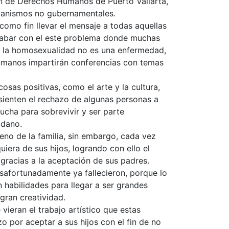
n de Derechos Humanos de Puerto Vallarta,
organismos no gubernamentales.
como fin llevar el mensaje a todas aquellas
acabar con el este problema donde muchas
 la homosexualidad no es una enfermedad,
humanos impartirán conferencias con temas
sas positivas, como el arte y la cultura,
sienten el rechazo de algunas personas a
ucha para sobrevivir y ser parte
adano.
eno de la familia, sin embargo, cada vez
iera de sus hijos, logrando con ello el
 gracias a la aceptación de sus padres.
desafortunadamente ya fallecieron, porque lo
 habilidades para llegar a ser grandes
 gran creatividad.
vieran el trabajo artístico que estas
 por aceptar a sus hijos con el fin de no