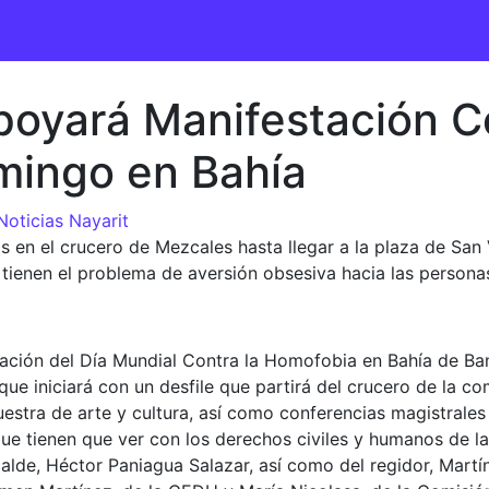
yará Manifestación Co
mingo en Bahía
Noticias Nayarit
oras en el crucero de Mezcales hasta llegar a la plaza de S
e tienen el problema de aversión obsesiva hacia las pers
bración del Día Mundial Contra la Homofobia en Bahía de B
que iniciará con un desfile que partirá del crucero de la c
stra de arte y cultura, así como conferencias magistrales
e tienen que ver con los derechos civiles y humanos de la
calde, Héctor Paniagua Salazar, así como del regidor, Mart