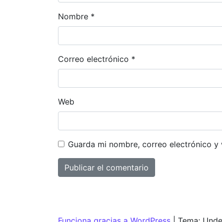
Nombre
*
Correo electrónico
*
Web
Guarda mi nombre, correo electrónico y
Funciona gracias a WordPress
|
Tema: Unde