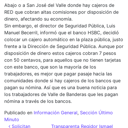
Abajo o a San José del Valle donde hay cajeros de
RED que cobran altas comisiones por disposición de
dinero, afectando su economía.
Sin embargo, el director de Seguridad Pública, Luis
Manuel Becerril, informó que el banco HSBC, decidió
colocar un cajero automático en la plaza pública, justo
frente a la Dirección de Seguridad Pública. Aunque por
disposición de dinero estos cajeros cobran 7 pesos
con 50 centavos, para aquellos que no tienen tarjetas
con este banco, que son la mayoría de los
trabajadores, es mejor que pagar pasaje hacia las
comunidades donde si hay cajeros de los bancos que
pagan su nómina. Así que es una buena noticia para
los trabajadores de Valle de Banderas que les pagan
nómina a través de los bancos.
Publicado en
Información General
,
Sección Último
Minuto
Navegación de entradas
Solicitan
Transparenta Regidor Ismael