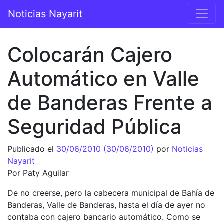
Saltar al contenido
Noticias Nayarit
Navegación principal
Colocarán Cajero
Automático en Valle
de Banderas Frente a
Seguridad Pública
Publicado el
30/06/2010
(30/06/2010)
por
Noticias
Nayarit
Por Paty Aguilar
De no creerse, pero la cabecera municipal de Bahía de
Banderas, Valle de Banderas, hasta el día de ayer no
contaba con cajero bancario automático. Como se