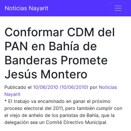
Saltar al contenido
Noticias Nayarit
Navegación principal
Conformar CDM del
PAN en Bahía de
Banderas Promete
Jesús Montero
Publicado el
10/06/2010
(10/06/2010)
por
Noticias
Nayarit
* El trabajo va encaminado en ganar el próximo
proceso electoral del 2011, pero también cumplir con
el viejo de anhelo de los panistas de Bahía, que la
delegación sea un Comité Directivo Municipal.