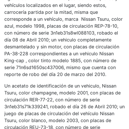
vehículos localizados en el lugar, siendo estos,
carrocería partida por la mitad, misma que
corresponde a un vehículo, marca Nissan Tsuru, color
azul, modelo 1998, placas de circulación REP-78-10,
con número de serie 3n1eb31s8wl088103, robado el
día 08 de Abril 2010; un vehiculo completamente
desmantelado y sin motor, con placas de circulación
PA-38-228 correspondientes a un vehiculo Nissan
King-cap , color tinto modelo 1885, con número de
serie 71n6sd1650sc437006, mismo que cuenta con
reporte de robo del día 20 de marzo del 2010.
Un acetato de identificación de un vehiculo, Nissan
Tsuru, color champagne, modelo 2001, con placas de
circulación RER-77-22, con número de serie
3n1eb31s71k339241, robado el día 26 de Abril 2010; un
juego de placas de circulación del vehículo Nissan
Tsuru, color blanco, modelo 2003, con placas de
circulación REU-73-18, con número de serie