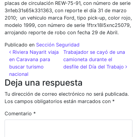
placas de circulación REW-75-91, con número de serie
3n1eb31s65k331363, con reporte el día 31 de marzo
2010; un vehiculo marca Ford, tipo pick-up, color rojo,
modelo 1999, con número de serie 1ftrx18l5xnc25079,
arrojando reporte de robo con fecha 29 de Abril.
Publicado en
Sección Seguridad
Navegación de entradas
Riviera Nayarit viaja
Trabajador se cayó de una
en Caravana para
camioneta durante el
buscar turismo
desfile del Día del Trabajo
nacional
Deja una respuesta
Tu dirección de correo electrónico no será publicada.
Los campos obligatorios están marcados con
*
Comentario
*