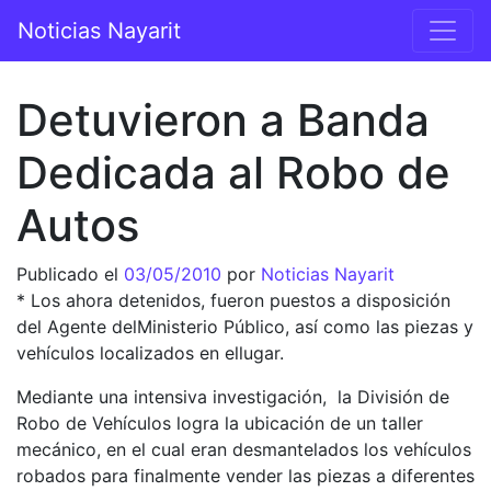
Saltar al contenido
Noticias Nayarit
Navegación principal
Detuvieron a Banda
Dedicada al Robo de
Autos
Publicado el
03/05/2010
por
Noticias Nayarit
* Los ahora detenidos, fueron puestos a disposición
del Agente delMinisterio Público, así como las piezas y
vehículos localizados en ellugar.
Mediante una intensiva investigación, la División de
Robo de Vehículos logra la ubicación de un taller
mecánico, en el cual eran desmantelados los vehículos
robados para finalmente vender las piezas a diferentes