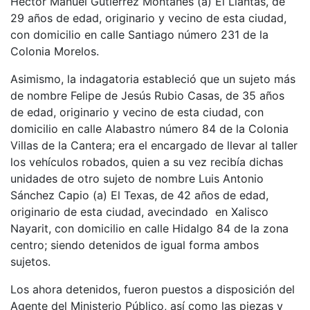
Héctor Manuel Gutiérrez Montañés (a) El Llantas, de
29 años de edad, originario y vecino de esta ciudad,
con domicilio en calle Santiago número 231 de la
Colonia Morelos.
Asimismo, la indagatoria estableció que un sujeto más
de nombre Felipe de Jesús Rubio Casas, de 35 años
de edad, originario y vecino de esta ciudad, con
domicilio en calle Alabastro número 84 de la Colonia
Villas de la Cantera; era el encargado de llevar al taller
los vehículos robados, quien a su vez recibía dichas
unidades de otro sujeto de nombre Luis Antonio
Sánchez Capio (a) El Texas, de 42 años de edad,
originario de esta ciudad, avecindado en Xalisco
Nayarit, con domicilio en calle Hidalgo 84 de la zona
centro; siendo detenidos de igual forma ambos
sujetos.
Los ahora detenidos, fueron puestos a disposición del
Agente del Ministerio Público, así como las piezas y