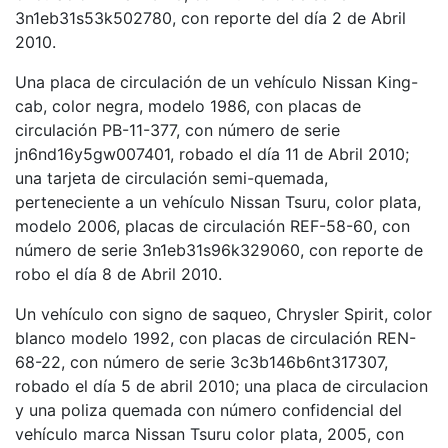
3n1eb31s53k502780, con reporte del día 2 de Abril
2010.
Una placa de circulación de un vehículo Nissan King-
cab, color negra, modelo 1986, con placas de
circulación PB-11-377, con número de serie
jn6nd16y5gw007401, robado el día 11 de Abril 2010;
una tarjeta de circulación semi-quemada,
perteneciente a un vehículo Nissan Tsuru, color plata,
modelo 2006, placas de circulación REF-58-60, con
número de serie 3n1eb31s96k329060, con reporte de
robo el día 8 de Abril 2010.
Un vehículo con signo de saqueo, Chrysler Spirit, color
blanco modelo 1992, con placas de circulación REN-
68-22, con número de serie 3c3b146b6nt317307,
robado el día 5 de abril 2010; una placa de circulacion
y una poliza quemada con número confidencial del
vehículo marca Nissan Tsuru color plata, 2005, con