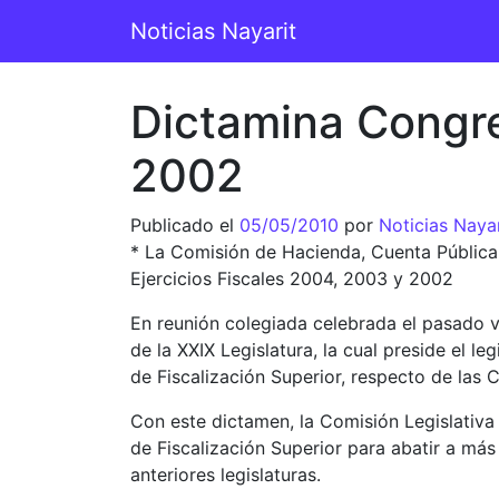
Saltar al contenido
Noticias Nayarit
Navegación principal
Dictamina Congre
2002
Publicado el
05/05/2010
por
Noticias Nayar
* La Comisión de Hacienda, Cuenta Pública 
Ejercicios Fiscales 2004, 2003 y 2002
En reunión colegiada celebrada el pasado v
de la XXIX Legislatura, la cual preside el 
de Fiscalización Superior, respecto de las 
Con este dictamen, la Comisión Legislativa
de Fiscalización Superior para abatir a más
anteriores legislaturas.