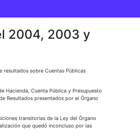
el 2004, 2003 y
e resultados sobre Cuentas Públicas
 de Hacienda, Cuenta Pública y Presupuesto
es de Resultados presentados por el Órgano
ciones transitorias de la Ley del Órgano
calización que quedó inconcluso por las