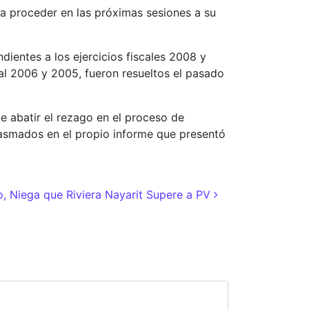
va proceder en las próximas sesiones a su
ientes a los ejercicios fiscales 2008 y
 al 2006 y 2005, fueron resueltos el pasado
 abatir el rezago en el proceso de
 plasmados en el propio informe que presentó
o, Niega que Riviera Nayarit Supere a PV