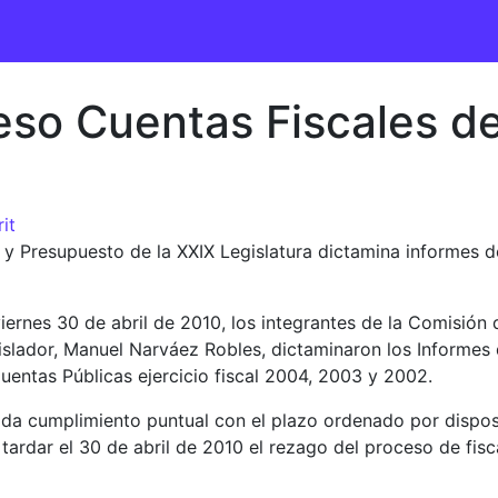
so Cuentas Fiscales d
it
y Presupuesto de la XXIX Legislatura dictamina informes d
iernes 30 de abril de 2010, los integrantes de la Comisión
legislador, Manuel Narváez Robles, dictaminaron los Inform
Cuentas Públicas ejercicio fiscal 2004, 2003 y 2002.
 da cumplimiento puntual con el plazo ordenado por disposi
 tardar el 30 de abril de 2010 el rezago del proceso de fis