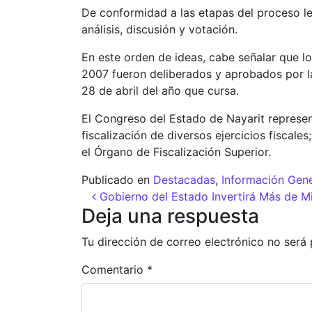
De conformidad a las etapas del proceso le
análisis, discusión y votación.
En este orden de ideas, cabe señalar que l
2007 fueron deliberados y aprobados por la 
28 de abril del año que cursa.
El Congreso del Estado de Nayarit represen
fiscalización de diversos ejercicios fiscale
el Órgano de Fiscalización Superior.
Publicado en
Destacadas
,
Información Gene
Navegación de entr
Gobierno del Estado Invertirá Más de 
Deja una respuesta
Tu dirección de correo electrónico no será 
Comentario
*