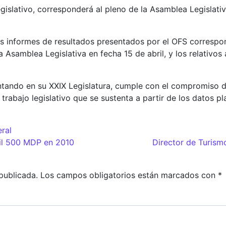
gislativo, corresponderá al pleno de la Asamblea Legislati
os informes de resultados presentados por el OFS correspond
Asamblea Legislativa en fecha 15 de abril, y los relativos
tando en su XXIX Legislatura, cumple con el compromiso de
s; trabajo legislativo que se sustenta a partir de los datos
ral
adas
Mil 500 MDP en 2010
Director de Turism
publicada.
Los campos obligatorios están marcados con
*