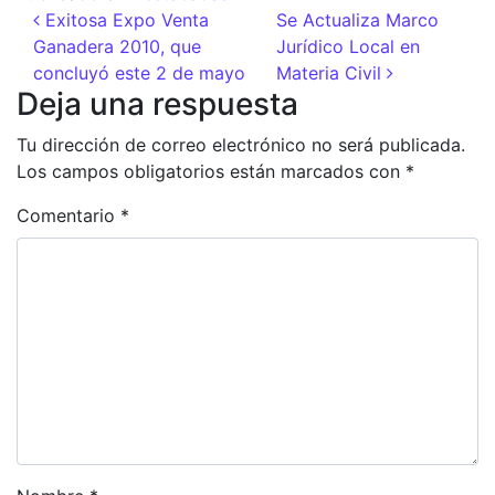
Navegación de entradas
Exitosa Expo Venta
Se Actualiza Marco
Ganadera 2010, que
Jurídico Local en
concluyó este 2 de mayo
Materia Civil
Deja una respuesta
Tu dirección de correo electrónico no será publicada.
Los campos obligatorios están marcados con
*
Comentario
*