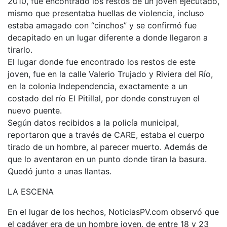
2010, fue encontrado los restos de un joven ejecutado,
mismo que presentaba huellas de violencia, incluso
estaba amagado con “cinchos” y se confirmó fue
decapitado en un lugar diferente a donde llegaron a
tirarlo.
El lugar donde fue encontrado los restos de este
joven, fue en la calle Valerio Trujado y Riviera del Río,
en la colonia Independencia, exactamente a un
costado del río El Pitillal, por donde construyen el
nuevo puente.
Según datos recibidos a la policía municipal,
reportaron que a través de CARE, estaba el cuerpo
tirado de un hombre, al parecer muerto. Además de
que lo aventaron en un punto donde tiran la basura.
Quedó junto a unas llantas.
LA ESCENA
En el lugar de los hechos, NoticiasPV.com observó que
el cadáver era de un hombre joven, de entre 18 y 23