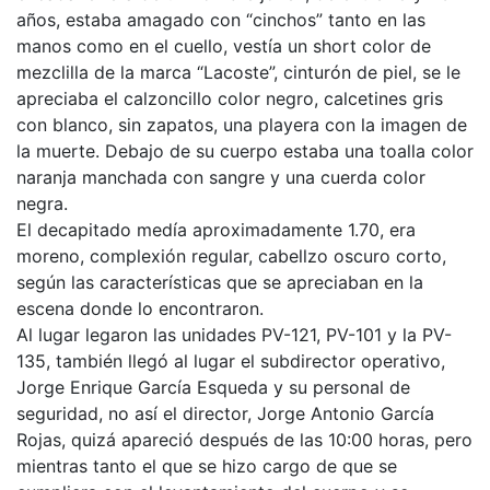
años, estaba amagado con “cinchos” tanto en las
manos como en el cuello, vestía un short color de
mezclilla de la marca “Lacoste”, cinturón de piel, se le
apreciaba el calzoncillo color negro, calcetines gris
con blanco, sin zapatos, una playera con la imagen de
la muerte. Debajo de su cuerpo estaba una toalla color
naranja manchada con sangre y una cuerda color
negra.
El decapitado medía aproximadamente 1.70, era
moreno, complexión regular, cabellzo oscuro corto,
según las características que se apreciaban en la
escena donde lo encontraron.
Al lugar legaron las unidades PV-121, PV-101 y la PV-
135, también llegó al lugar el subdirector operativo,
Jorge Enrique García Esqueda y su personal de
seguridad, no así el director, Jorge Antonio García
Rojas, quizá apareció después de las 10:00 horas, pero
mientras tanto el que se hizo cargo de que se