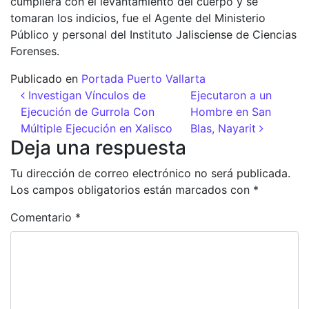
cumpliera con el levantamiento del cuerpo y se
tomaran los indicios, fue el Agente del Ministerio
Público y personal del Instituto Jalisciense de Ciencias
Forenses.
Publicado en
Portada Puerto Vallarta
Navegación de entradas
Investigan Vínculos de
Ejecutaron a un
Ejecución de Gurrola Con
Hombre en San
Múltiple Ejecución en Xalisco
Blas, Nayarit
Deja una respuesta
Tu dirección de correo electrónico no será publicada.
Los campos obligatorios están marcados con
*
Comentario
*