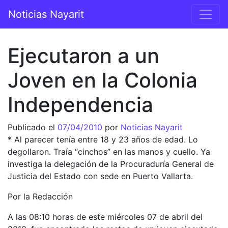
Saltar al contenido
Noticias Nayarit
Navegación principal
Ejecutaron a un
Joven en la Colonia
Independencia
Publicado el
07/04/2010
por
Noticias Nayarit
* Al parecer tenía entre 18 y 23 años de edad. Lo
degollaron. Traía “cinchos” en las manos y cuello. Ya
investiga la delegación de la Procuraduría General de
Justicia del Estado con sede en Puerto Vallarta.
Por la Redacción
A las 08:10 horas de este miércoles 07 de abril del