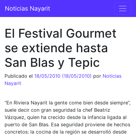
Saltar al contenido
Noticias Nayarit
Navegación principal
El Festival Gourmet
se extiende hasta
San Blas y Tepic
Publicado el
18/05/2010
(18/05/2010)
por
Noticias
Nayarit
“En Riviera Nayarit la gente come bien desde siempre”,
suele decir con gran seguridad la chef Beatriz
Vázquez, quien ha crecido desde la infancia ligada al
puerto de San Blas. Esa seguridad proviene de hechos
concretos: la cocina de la región se desarrolló desde