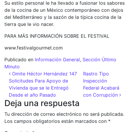
Su estilo personal le ha llevado a fusionar los sabores
de la cocina de un México contemporáneo con dejos
del Mediterráneo y la sazón de la típica cocina de la
tierra que le vio nacer.
PARA MÁS INFORMACIÓN SOBRE EL FESTIVAL
www.festivalgourmet.com
Publicado en
Información General
,
Sección Último
Minuto
Navegación de entradas
Omite Héctor Hernández 147
Rastro Tipo
Solicitudes Para Apoyo de
Inspección
Vivienda que se le Entregó
Federal Acabará
Desde el año Pasado
con Corrupción
Deja una respuesta
Tu dirección de correo electrónico no será publicada.
Los campos obligatorios están marcados con
*