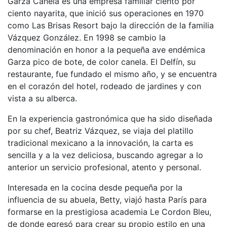
Garza Canela es una empresa familiar ciento por
ciento nayarita, que inició sus operaciones en 1970
como Las Brisas Resort bajo la dirección de la familia
Vázquez González. En 1998 se cambio la
denominación en honor a la pequeña ave endémica
Garza pico de bote, de color canela. El Delfín, su
restaurante, fue fundado el mismo año, y se encuentra
en el corazón del hotel, rodeado de jardines y con
vista a su alberca.
En la experiencia gastronómica que ha sido diseñada
por su chef, Beatriz Vázquez, se viaja del platillo
tradicional mexicano a la innovación, la carta es
sencilla y a la vez deliciosa, buscando agregar a lo
anterior un servicio profesional, atento y personal.
Interesada en la cocina desde pequeña por la
influencia de su abuela, Betty, viajó hasta París para
formarse en la prestigiosa academia Le Cordon Bleu,
de donde egresó para crear su propio estilo en una