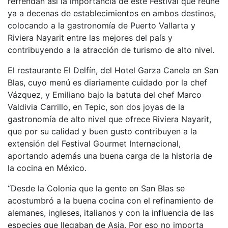
refrendan así la importancia de este Festival que reúne
ya a decenas de establecimientos en ambos destinos,
colocando a la gastronomía de Puerto Vallarta y
Riviera Nayarit entre las mejores del país y
contribuyendo a la atracción de turismo de alto nivel.
El restaurante El Delfín, del Hotel Garza Canela en San
Blas, cuyo menú es diariamente cuidado por la chef
Vázquez, y Emiliano bajo la batuta del chef Marco
Valdivia Carrillo, en Tepic, son dos joyas de la
gastronomía de alto nivel que ofrece Riviera Nayarit,
que por su calidad y buen gusto contribuyen a la
extensión del Festival Gourmet Internacional,
aportando además una buena carga de la historia de
la cocina en México.
“Desde la Colonia que la gente en San Blas se
acostumbró a la buena cocina con el refinamiento de
alemanes, ingleses, italianos y con la influencia de las
especies que llegaban de Asia. Por eso no importa