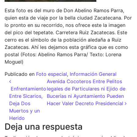
Esta foto es del muro de Don Abelino Ramos Parra,
quien esta de viaje por la bella ciudad Zacatecana. Por
lo pronto en su recorrido, nos ofrece este la imagen
del pico del tepetate. Carretera Ruiz Zacatecas. Este
cerro es el símbolo de la población aledaña a Ruiz
Zacatecas. Ahí les dejamos esta gráfica que es como
postal (Fotos: Abelino Ramos Parra/ Texto: Lorena
Moguel)
Publicado en
Foto especial
,
Información General
Navegación de entradas
Avenida Cocoteros Entre Pelitos
Enfrentamiento
legales de Particulares ni Ejido de
Entre Sicarios,
Bucerías ni Ayuntamiento Pueden
Deja Dos
Hacer Valer Decreto Presidencial
Muertos y un
Herido
Deja una respuesta