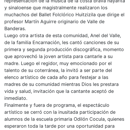
representación de la música de la costa brava nayarita
y sinaloense que magistralmente realizaron los
muchachos del Ballet Folclórico Huitzizila que dirige el
profesor Martín Aguirre originario de Valle de
Banderas.
Luego otra artista de esta comunidad, Anel del Valle,
de la familia Encarnación, les cantó canciones de su
primera y segunda producción discográfica, momento
que aprovechó la joven artista para cantarle a su
madre. Luego el regidor, muy emocionado por el
talento de su coterránea, la invitó a ser parte del
elenco artístico de cada año para festejar a las
madres de su comunidad mientras Dios les prestara
vida y salud, invitación que la cantante aceptó de
inmediato.
Finalmente y fuera de programa, el espectáculo
artístico se cerró con la inusitada participación de
alumnos de la escuela primaria Odilón Cocula, quienes
esperaron toda la tarde por una oportunidad para