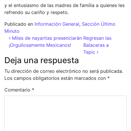
y el entusiasmo de las madres de familia a quienes les
refrendo su cariño y respeto.
Publicado en
Información General
,
Sección Último
Minuto
Navegación de entradas
Miles de nayaritas presenciarán
Regresan las
¡Orgullosamente Mexicanos!
Balaceras a
Tepic
Deja una respuesta
Tu dirección de correo electrónico no será publicada.
Los campos obligatorios están marcados con
*
Comentario
*