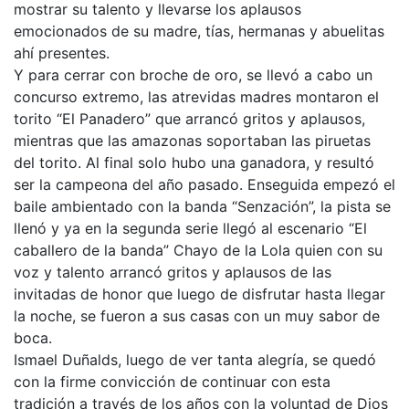
mostrar su talento y llevarse los aplausos
emocionados de su madre, tías, hermanas y abuelitas
ahí presentes.
Y para cerrar con broche de oro, se llevó a cabo un
concurso extremo, las atrevidas madres montaron el
torito “El Panadero” que arrancó gritos y aplausos,
mientras que las amazonas soportaban las piruetas
del torito. Al final solo hubo una ganadora, y resultó
ser la campeona del año pasado. Enseguida empezó el
baile ambientado con la banda “Senzación”, la pista se
llenó y ya en la segunda serie llegó al escenario “El
caballero de la banda” Chayo de la Lola quien con su
voz y talento arrancó gritos y aplausos de las
invitadas de honor que luego de disfrutar hasta llegar
la noche, se fueron a sus casas con un muy sabor de
boca.
Ismael Duñalds, luego de ver tanta alegría, se quedó
con la firme convicción de continuar con esta
tradición a través de los años con la voluntad de Dios