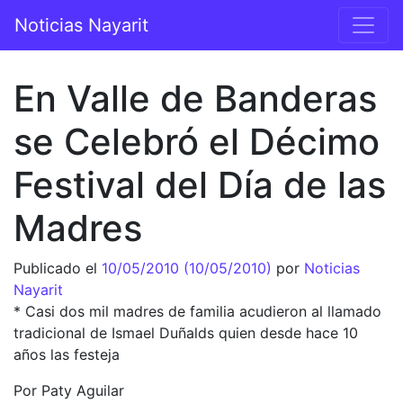
Saltar al contenido
Noticias Nayarit
Navegación principal
En Valle de Banderas
se Celebró el Décimo
Festival del Día de las
Madres
Publicado el
10/05/2010
(10/05/2010)
por
Noticias
Nayarit
* Casi dos mil madres de familia acudieron al llamado
tradicional de Ismael Duñalds quien desde hace 10
años las festeja
Por Paty Aguilar