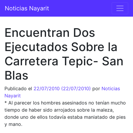
Saltar al contenido
Noticias Nayarit
Navegación principal
Encuentran Dos
Ejecutados Sobre la
Carretera Tepic- San
Blas
Publicado el
22/07/2010
(22/07/2010)
por
Noticias
Nayarit
* Al parecer los hombres asesinados no tenían mucho
tiempo de haber sido arrojados sobre la maleza,
donde uno de ellos todavía estaba maniatado de pies
y mano.