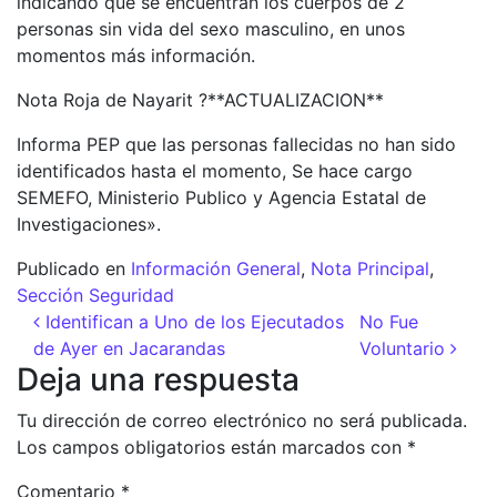
indicando que se encuentran los cuerpos de 2
personas sin vida del sexo masculino, en unos
momentos más información.
Nota Roja de Nayarit ?**ACTUALIZACION**
Informa PEP que las personas fallecidas no han sido
identificados hasta el momento, Se hace cargo
SEMEFO, Ministerio Publico y Agencia Estatal de
Investigaciones».
Publicado en
Información General
,
Nota Principal
,
Sección Seguridad
Navegación de entradas
Identifican a Uno de los Ejecutados
No Fue
de Ayer en Jacarandas
Voluntario
Deja una respuesta
Tu dirección de correo electrónico no será publicada.
Los campos obligatorios están marcados con
*
Comentario
*