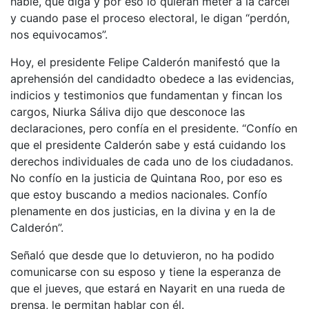
hable, que diga y por eso lo quieran meter a la cárcel
y cuando pase el proceso electoral, le digan “perdón,
nos equivocamos”.
Hoy, el presidente Felipe Calderón manifestó que la
aprehensión del candidadto obedece a las evidencias,
indicios y testimonios que fundamentan y fincan los
cargos, Niurka Sáliva dijo que desconoce las
declaraciones, pero confía en el presidente. “Confío en
que el presidente Calderón sabe y está cuidando los
derechos individuales de cada uno de los ciudadanos.
No confío en la justicia de Quintana Roo, por eso es
que estoy buscando a medios nacionales. Confío
plenamente en dos justicias, en la divina y en la de
Calderón”.
Señaló que desde que lo detuvieron, no ha podido
comunicarse con su esposo y tiene la esperanza de
que el jueves, que estará en Nayarit en una rueda de
prensa, le permitan hablar con él.