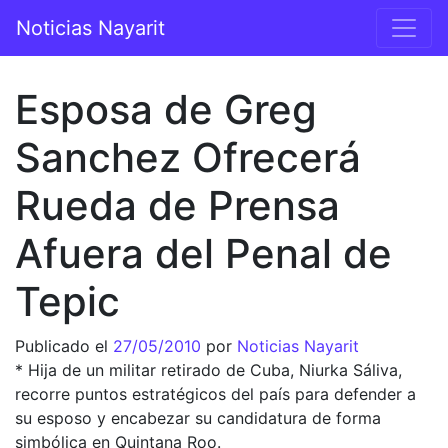
Saltar al contenido
Noticias Nayarit
Navegación principal
Esposa de Greg
Sanchez Ofrecerá
Rueda de Prensa
Afuera del Penal de
Tepic
Publicado el
27/05/2010
por
Noticias Nayarit
* Hija de un militar retirado de Cuba, Niurka Sáliva,
recorre puntos estratégicos del país para defender a
su esposo y encabezar su candidatura de forma
simbólica en Quintana Roo.