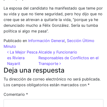
La esposa del candidato ha manifestado que teme por
su vida y que no tiene seguridad, pero hoy dijo que no
cree que se atrevan a quitarle la vida, “porque ya he
denunciado mucho a Félix González. Sería su tumba
política si algo me pasa”.
Publicado en
Información General
,
Sección Último
Minuto
Navegación de entradas
La Mejor Pesca
Alcalde y Funcionario
es Riviera
Responsables de Conflictos en el
Nayarit
Transporte
Deja una respuesta
Tu dirección de correo electrónico no será publicada.
Los campos obligatorios están marcados con
*
Comentario
*