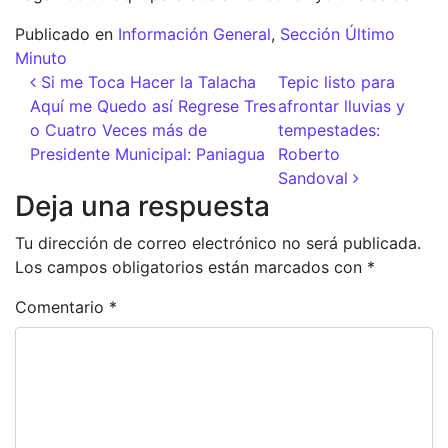
Publicado en
Información General
,
Sección Último
Minuto
Navegación de entradas
Si me Toca Hacer la Talacha
Tepic listo para
Aquí me Quedo así Regrese Tres
afrontar lluvias y
o Cuatro Veces más de
tempestades:
Presidente Municipal: Paniagua
Roberto
Sandoval
Deja una respuesta
Tu dirección de correo electrónico no será publicada.
Los campos obligatorios están marcados con
*
Comentario
*