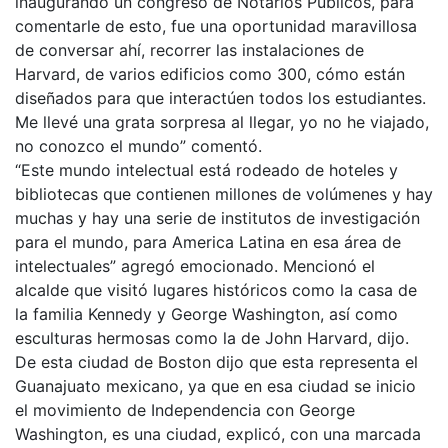
inaugurando un congreso de Notarios Públicos, para
comentarle de esto, fue una oportunidad maravillosa
de conversar ahí, recorrer las instalaciones de
Harvard, de varios edificios como 300, cómo están
diseñados para que interactúen todos los estudiantes.
Me llevé una grata sorpresa al llegar, yo no he viajado,
no conozco el mundo” comentó.
“Este mundo intelectual está rodeado de hoteles y
bibliotecas que contienen millones de volúmenes y hay
muchas y hay una serie de institutos de investigación
para el mundo, para America Latina en esa área de
intelectuales” agregó emocionado. Mencionó el
alcalde que visitó lugares históricos como la casa de
la familia Kennedy y George Washington, así como
esculturas hermosas como la de John Harvard, dijo.
De esta ciudad de Boston dijo que esta representa el
Guanajuato mexicano, ya que en esa ciudad se inicio
el movimiento de Independencia con George
Washington, es una ciudad, explicó, con una marcada