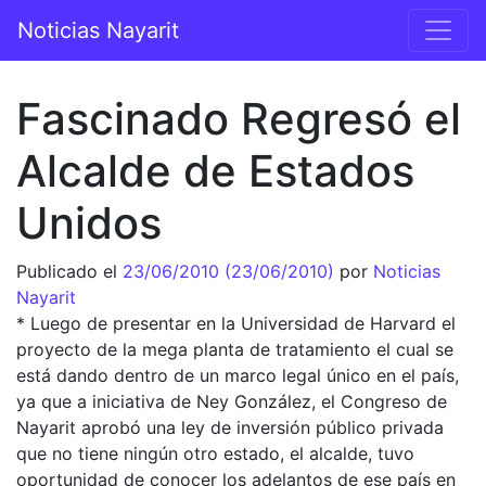
Saltar al contenido
Noticias Nayarit
Navegación principal
Fascinado Regresó el
Alcalde de Estados
Unidos
Publicado el
23/06/2010
(23/06/2010)
por
Noticias
Nayarit
* Luego de presentar en la Universidad de Harvard el
proyecto de la mega planta de tratamiento el cual se
está dando dentro de un marco legal único en el país,
ya que a iniciativa de Ney González, el Congreso de
Nayarit aprobó una ley de inversión público privada
que no tiene ningún otro estado, el alcalde, tuvo
oportunidad de conocer los adelantos de ese país en