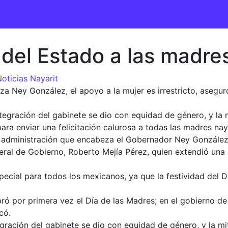
 del Estado a las madre
oticias Nayarit
a Ney González, el apoyo a la mujer es irrestricto, asegur
 integración del gabinete se dio con equidad de género, y la
enviar una felicitación calurosa a todas las madres nayar
e administración que encabeza el Gobernador Ney González 
neral de Gobierno, Roberto Mejía Pérez, quien extendió una 
pecial para todos los mexicanos, ya que la festividad del 
ró por primera vez el Día de las Madres; en el gobierno 
có.
ntegración del gabinete se dio con equidad de género, y la