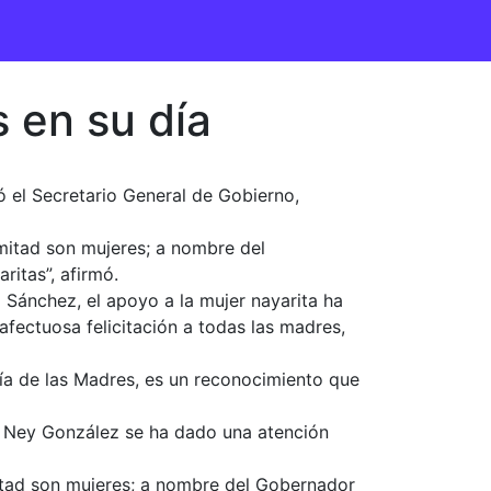
s en su día
ó el Secretario General de Gobierno,
 mitad son mujeres; a nombre del
itas”, afirmó.
Sánchez, el apoyo a la mujer nayarita ha
afectuosa felicitación a todas las madres,
Día de las Madres, es un reconocimiento que
de Ney González se ha dado una atención
 mitad son mujeres; a nombre del Gobernador