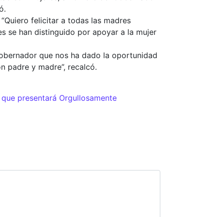
ó.
“Quiero felicitar a todas las madres
es se han distinguido por apoyar a la mujer
Gobernador que nos ha dado la oportunidad
on padre y madre”, recalcó.
s que presentará Orgullosamente