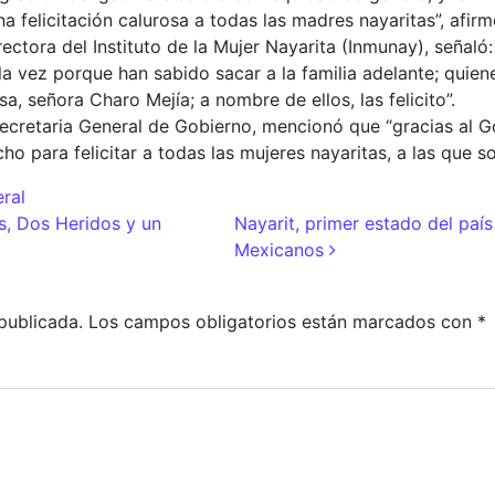
felicitación calurosa a todas las madres nayaritas”, afirm
ctora del Instituto de la Mujer Nayarita (Inmunay), señaló: 
la vez porque han sabido sacar a la familia adelante; quien
 señora Charo Mejía; a nombre de ellos, las felicito”.
secretaria General de Gobierno, mencionó que “gracias al 
o para felicitar a todas las mujeres nayaritas, a las que s
ral
adas
, Dos Heridos y un
Nayarit, primer estado del paí
Mexicanos
publicada.
Los campos obligatorios están marcados con
*