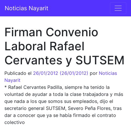
Saltar al contenido
Noticias Nayarit
Navegación principal
Firman Convenio
Laboral Rafael
Cervantes y SUTSEM
Publicado el
26/01/2012
(26/01/2012)
por
Noticias
Nayarit
* Rafael Cervantes Padilla, siempre ha tenido la
voluntad de ayudar a toda la clase trabajadora y más
que nada a los que somos sus empleados, dijo el
secretario general SUTSEM, Severo Peña Flores, tras
dar a conocer que ya se había firmado el contrato
colectivo