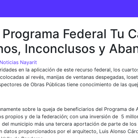
a Programa Federal Tu 
hos, Inconclusos y Ab
Noticias Nayarit
ridades en la aplicación de este recurso federal, los cuart
 colocadas al revés, manijas de ventanas despegadas, lose
spectores de Obras Públicas tiene conocimiento de las que
namente sobre la queja de beneficiarios del Programa de A
 propios y de la federación; con una inversión de 5 millo
 del municipio más una tercera aportación de parte de los b
n datos proporcionados por el arquitecto, Luis Alonso Cá