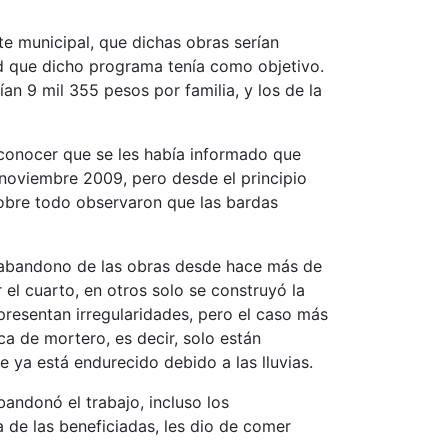
e municipal, que dichas obras serían
ad que dicho programa tenía como objetivo.
an 9 mil 355 pesos por familia, y los de la
 conocer que se les había informado que
 noviembre 2009, pero desde el principio
obre todo observaron que las bardas
 abandono de las obras desde hace más de
 el cuarto, en otros solo se construyó la
presentan irregularidades, pero el caso más
a de mortero, es decir, solo están
ya está endurecido debido a las lluvias.
andonó el trabajo, incluso los
 de las beneficiadas, les dio de comer