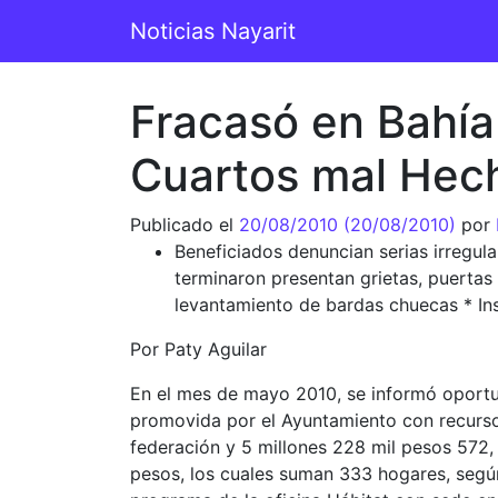
Saltar al contenido
Noticias Nayarit
Navegación principal
Fracasó en Bahí
Cuartos mal Hec
Publicado el
20/08/2010
(20/08/2010)
por
Beneficiados denuncian serias irregula
terminaron presentan grietas, puertas
levantamiento de bardas chuecas * In
Por Paty Aguilar
En el mes de mayo 2010, se informó oportu
promovida por el Ayuntamiento con recursos
federación y 5 millones 228 mil pesos 572,
pesos, los cuales suman 333 hogares, segú