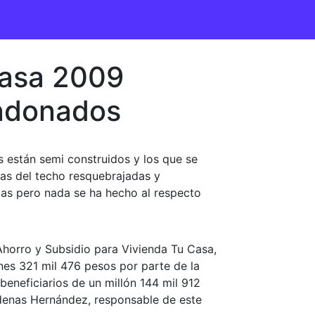
Casa 2009
andonados
os están semi construidos y los que se
tas del techo resquebrajadas y
jas pero nada se ha hecho al respecto
horro y Subsidio para Vivienda Tu Casa,
nes 321 mil 476 pesos por parte de la
eneficiarios de un millón 144 mil 912
rdenas Hernández, responsable de este