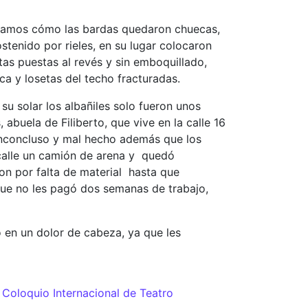
vamos cómo las bardas quedaron chuecas,
tenido por rieles, en su lugar colocaron
tas puestas al revés y sin emboquillado,
ca y losetas del techo fracturadas.
su solar los albañiles solo fueron unos
buela de Filiberto, que vive en la calle 16
 inconcluso y mal hecho además que los
 calle un camión de arena y quedó
ron por falta de material hasta que
que no les pagó dos semanas de trabajo,
ó en un dolor de cabeza, ya que les
I Coloquio Internacional de Teatro