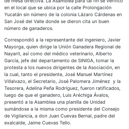
de mesa directiva. La Asamblea para tal fin se verificó
en el local que se ubica por la calle Prolongación
Yucatán sin número de la colonia Lázaro Cárdenas en
San José del Valle donde se dieron cita un buen
número de ganaderos.
Correspondió a la representante del ingeniero, Javier
Mayorga, quien dirige la Unión Ganadera Regional de
Nayarit, así como del médico veterinario, Alberto
García, jefe del departamento de SINIGA, tomar la
protesta a los nuevos dirigentes de la Asociación, en
la cual, tanto el presidente, José Manuel Martínez
Villalvazo, el Secretario, José Palomera Jiménez y la
Tesorera, Adelina Peña Rodríguez, fueron ratificados,
luego de que el ganadero, Luis Aréchiga Ávalos,
presentó a la Asamblea una planilla de Unidad
sumándose a la misma como presidente del Consejo
de Vigilancia, a don Juan Cuevas Bernal, padre del
exalcalde, Jaime Cuevas Tello.