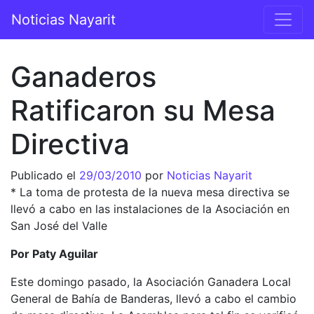
Saltar al contenido
Noticias Nayarit
Navegación principal
Ganaderos
Ratificaron su Mesa
Directiva
Publicado el
29/03/2010
por
Noticias Nayarit
* La toma de protesta de la nueva mesa directiva se
llevó a cabo en las instalaciones de la Asociación en
San José del Valle
Por Paty Aguilar
Este domingo pasado, la Asociación Ganadera Local
General de Bahía de Banderas, llevó a cabo el cambio