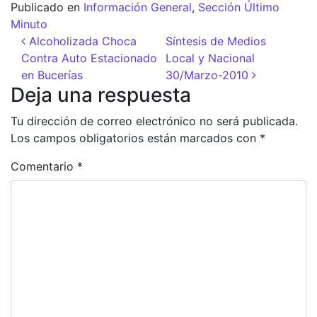
Publicado en
Información General
,
Sección Último
Minuto
Navegación de entradas
Alcoholizada Choca
Síntesis de Medios
Contra Auto Estacionado
Local y Nacional
en Bucerías
30/Marzo-2010
Deja una respuesta
Tu dirección de correo electrónico no será publicada.
Los campos obligatorios están marcados con
*
Comentario
*