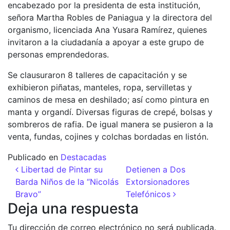
encabezado por la presidenta de esta institución,
señora Martha Robles de Paniagua y la directora del
organismo, licenciada Ana Yusara Ramírez, quienes
invitaron a la ciudadanía a apoyar a este grupo de
personas emprendedoras.
Se clausuraron 8 talleres de capacitación y se
exhibieron piñatas, manteles, ropa, servilletas y
caminos de mesa en deshilado; así como pintura en
manta y organdí. Diversas figuras de crepé, bolsas y
sombreros de rafia. De igual manera se pusieron a la
venta, fundas, cojines y colchas bordadas en listón.
Publicado en
Destacadas
Navegación de entradas
Libertad de Pintar su
Detienen a Dos
Barda Niños de la “Nicolás
Extorsionadores
Bravo”
Telefónicos
Deja una respuesta
Tu dirección de correo electrónico no será publicada.