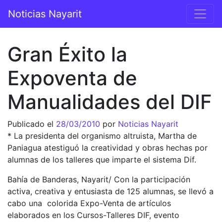
Saltar al contenido
Noticias Nayarit
Navegación principal
Gran Éxito la
Expoventa de
Manualidades del DIF
Publicado el
28/03/2010
por
Noticias Nayarit
* La presidenta del organismo altruista, Martha de
Paniagua atestiguó la creatividad y obras hechas por
alumnas de los talleres que imparte el sistema Dif.
Bahía de Banderas, Nayarit/ Con la participación
activa, creativa y entusiasta de 125 alumnas, se llevó a
cabo una colorida Expo-Venta de artículos
elaborados en los Cursos-Talleres DIF, evento