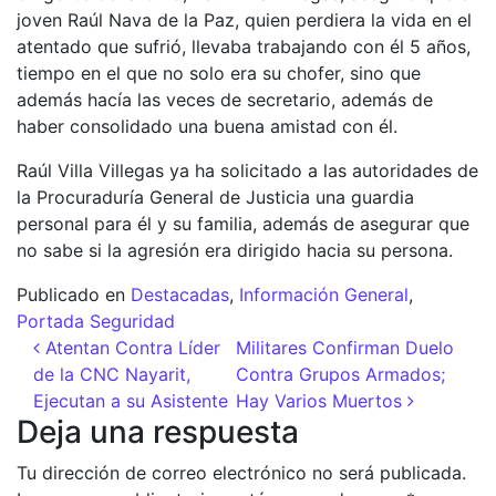
joven Raúl Nava de la Paz, quien perdiera la vida en el
atentado que sufrió, llevaba trabajando con él 5 años,
tiempo en el que no solo era su chofer, sino que
además hacía las veces de secretario, además de
haber consolidado una buena amistad con él.
Raúl Villa Villegas ya ha solicitado a las autoridades de
la Procuraduría General de Justicia una guardia
personal para él y su familia, además de asegurar que
no sabe si la agresión era dirigido hacia su persona.
Publicado en
Destacadas
,
Información General
,
Portada Seguridad
Navegación de entradas
Atentan Contra Líder
Militares Confirman Duelo
de la CNC Nayarit,
Contra Grupos Armados;
Ejecutan a su Asistente
Hay Varios Muertos
Deja una respuesta
Tu dirección de correo electrónico no será publicada.