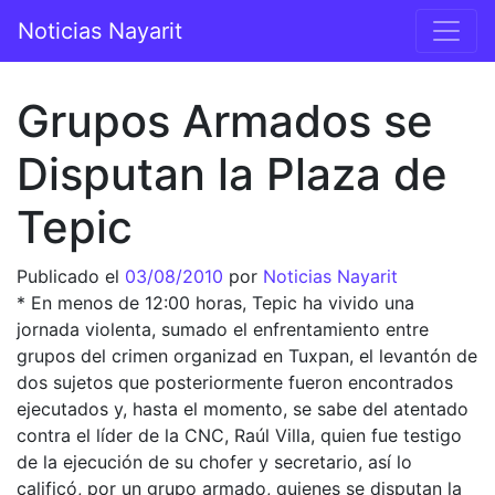
Saltar al contenido
Noticias Nayarit
Navegación principal
Grupos Armados se
Disputan la Plaza de
Tepic
Publicado el
03/08/2010
por
Noticias Nayarit
* En menos de 12:00 horas, Tepic ha vivido una
jornada violenta, sumado el enfrentamiento entre
grupos del crimen organizad en Tuxpan, el levantón de
dos sujetos que posteriormente fueron encontrados
ejecutados y, hasta el momento, se sabe del atentado
contra el líder de la CNC, Raúl Villa, quien fue testigo
de la ejecución de su chofer y secretario, así lo
calificó, por un grupo armado, quienes se disputan la