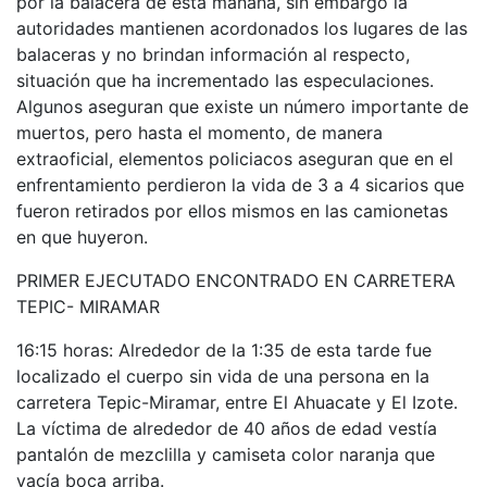
por la balacera de esta mañana, sin embargo la
autoridades mantienen acordonados los lugares de las
balaceras y no brindan información al respecto,
situación que ha incrementado las especulaciones.
Algunos aseguran que existe un número importante de
muertos, pero hasta el momento, de manera
extraoficial, elementos policiacos aseguran que en el
enfrentamiento perdieron la vida de 3 a 4 sicarios que
fueron retirados por ellos mismos en las camionetas
en que huyeron.
PRIMER EJECUTADO ENCONTRADO EN CARRETERA
TEPIC- MIRAMAR
16:15 horas: Alrededor de la 1:35 de esta tarde fue
localizado el cuerpo sin vida de una persona en la
carretera Tepic-Miramar, entre El Ahuacate y El Izote.
La víctima de alrededor de 40 años de edad vestía
pantalón de mezclilla y camiseta color naranja que
yacía boca arriba.