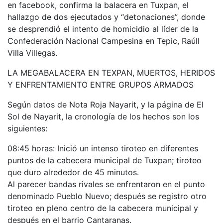
en facebook, confirma la balacera en Tuxpan, el
hallazgo de dos ejecutados y “detonaciones”, donde
se desprendió el intento de homicidio al líder de la
Confederación Nacional Campesina en Tepic, Raúll
Villa Villegas.
LA MEGABALACERA EN TEXPAN, MUERTOS, HERIDOS
Y ENFRENTAMIENTO ENTRE GRUPOS ARMADOS
Según datos de Nota Roja Nayarit, y la página de El
Sol de Nayarit, la cronología de los hechos son los
siguientes:
08:45 horas: Inició un intenso tiroteo en diferentes
puntos de la cabecera municipal de Tuxpan; tiroteo
que duro alrededor de 45 minutos.
Al parecer bandas rivales se enfrentaron en el punto
denominado Pueblo Nuevo; después se registro otro
tiroteo en pleno centro de la cabecera municipal y
después en el barrio Cantaranas.