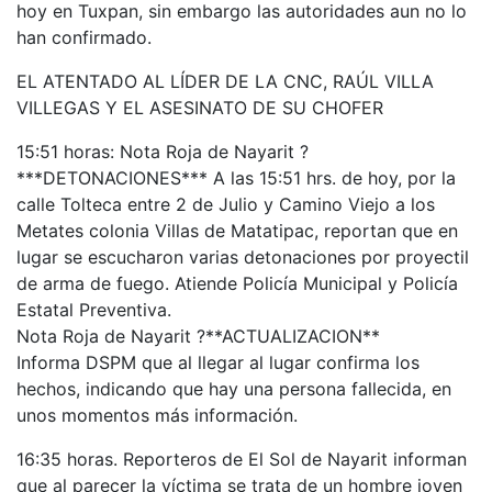
hoy en Tuxpan, sin embargo las autoridades aun no lo
han confirmado.
EL ATENTADO AL LÍDER DE LA CNC, RAÚL VILLA
VILLEGAS Y EL ASESINATO DE SU CHOFER
15:51 horas: Nota Roja de Nayarit ?
***DETONACIONES*** A las 15:51 hrs. de hoy, por la
calle Tolteca entre 2 de Julio y Camino Viejo a los
Metates colonia Villas de Matatipac, reportan que en
lugar se escucharon varias detonaciones por proyectil
de arma de fuego. Atiende Policía Municipal y Policía
Estatal Preventiva.
Nota Roja de Nayarit ?**ACTUALIZACION**
Informa DSPM que al llegar al lugar confirma los
hechos, indicando que hay una persona fallecida, en
unos momentos más información.
16:35 horas. Reporteros de El Sol de Nayarit informan
que al parecer la víctima se trata de un hombre joven