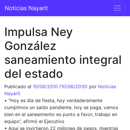
Saltar al contenido
Noticias Nayarit
Navegación principal
Impulsa Ney
González
saneamiento integral
del estado
Publicado el
10/06/2010
(10/06/2010)
por
Noticias
Nayarit
• “Hoy es día de fiesta, hoy verdaderamente
cumplimos un saldo pendiente, hoy se paga, vamos
bien en el saneamiento es punto a favor, trabajo en
equipo”, afirmó el Ejecutivo
• Aquí se invirtieron 22 millones de pesos, mientras