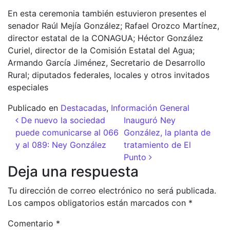
En esta ceremonia también estuvieron presentes el
senador Raúl Mejía González; Rafael Orozco Martínez,
director estatal de la CONAGUA; Héctor González
Curiel, director de la Comisión Estatal del Agua;
Armando García Jiménez, Secretario de Desarrollo
Rural; diputados federales, locales y otros invitados
especiales
Publicado en
Destacadas
,
Información General
Navegación de entradas
De nuevo la sociedad
Inauguró Ney
puede comunicarse al 066
González, la planta de
y al 089: Ney González
tratamiento de El
Punto
Deja una respuesta
Tu dirección de correo electrónico no será publicada.
Los campos obligatorios están marcados con
*
Comentario
*