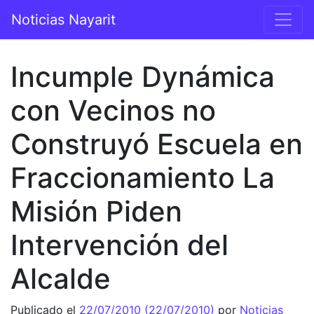
Saltar al contenido
Noticias Nayarit
Navegación principal
Incumple Dynámica
con Vecinos no
Construyó Escuela en
Fraccionamiento La
Misión Piden
Intervención del
Alcalde
Publicado el
22/07/2010
(22/07/2010)
por
Noticias