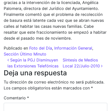
gracias a la intervención de la licenciada, Angélica
Palomera, directora del Jurídico del Ayuntamiento.
Finalmente comentó que el problema de recolección
de basura está latente cada vez que se abran nuevas
calles al habitar las casas nuevas familias. Cabe
resaltar que este fraccionamiento se empezó a habitar
desde el pasado mes de noviembre.
Publicado en
Foto del Día
,
Información General
,
Sección Último Minuto
Navegación de entradas
Según la PGJ Disminuyen
Síntesis de Medios
las Extorsiones Telefónicas
Local 22/Julio-2010
Deja una respuesta
Tu dirección de correo electrónico no será publicada.
Los campos obligatorios están marcados con
*
Comentario
*