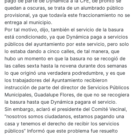
pago de parte de Dynámica a la CFE, de pronto se
quedan a oscuras, se trata de un alumbrado público
provisional, ya que todavía este fraccionamiento no se
entrega al municipio.
Por tal motivo, dijo, también el servicio de la basura
está condicionado, ya que Dynámica paga a servicios
públicos del ayuntamiento por este servicio, pero solo
lo estaba dando a cinco calles, de tal manera, que
hubo un momento en que la basura no se recogió de
las calles sexta hasta la novena durante dos semanas
lo que originó una verdadera podredumbre, y es que
los trabajadores del Ayuntamiento recibieron
instrucción de parte del director de Servicios Públicos
Municipales, Guadalupe Flores, de que no se recogiera
la basura hasta que Dynámica pagara el servicio.
Sin embargo, aclaró el presidente del Comité Vecinal,
“nosotros somos ciudadanos, estamos pagando una
casa y tenemos el derecho de recibir los servicios
públicos” Informó que este problema fue resuelto