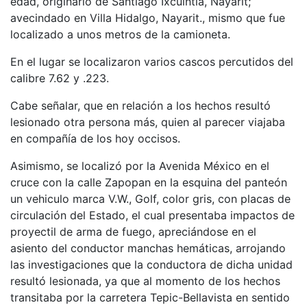
edad, originario de Santiago Ixcuintla, Nayarit;
avecindado en Villa Hidalgo, Nayarit., mismo que fue
localizado a unos metros de la camioneta.
En el lugar se localizaron varios cascos percutidos del
calibre 7.62 y .223.
Cabe señalar, que en relación a los hechos resultó
lesionado otra persona más, quien al parecer viajaba
en compañía de los hoy occisos.
Asimismo, se localizó por la Avenida México en el
cruce con la calle Zapopan en la esquina del panteón
un vehiculo marca V.W., Golf, color gris, con placas de
circulación del Estado, el cual presentaba impactos de
proyectil de arma de fuego, apreciándose en el
asiento del conductor manchas hemáticas, arrojando
las investigaciones que la conductora de dicha unidad
resultó lesionada, ya que al momento de los hechos
transitaba por la carretera Tepic-Bellavista en sentido