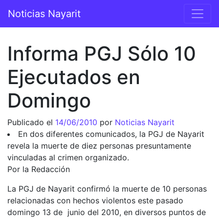
Saltar al contenido
Noticias Nayarit
Navegación principal
Informa PGJ Sólo 10
Ejecutados en
Domingo
Publicado el
14/06/2010
por
Noticias Nayarit
En dos diferentes comunicados, la PGJ de Nayarit
revela la muerte de diez personas presuntamente
vinculadas al crimen organizado.
Por la Redacción
La PGJ de Nayarit confirmó la muerte de 10 personas
relacionadas con hechos violentos este pasado
domingo 13 de junio del 2010, en diversos puntos de