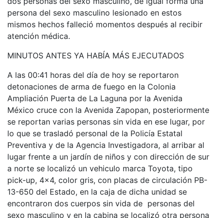
dos personas del sexo masculino, de igual forma una
persona del sexo masculino lesionado en estos
mismos hechos falleció momentos después al recibir
atención médica.
MINUTOS ANTES YA HABÍA MÁS EJECUTADOS
A las 00:41 horas del día de hoy se reportaron
detonaciones de arma de fuego en la Colonia
Ampliación Puerta de La Laguna por la Avenida
México cruce con la Avenida Zapopan, posteriormente
se reportan varias personas sin vida en ese lugar, por
lo que se trasladó personal de la Policía Estatal
Preventiva y de la Agencia Investigadora, al arribar al
lugar frente a un jardín de niños y con dirección de sur
a norte se localizó un vehiculo marca Toyota, tipo
pick-up, 4×4, color gris, con placas de circulación PB-
13-650 del Estado, en la caja de dicha unidad se
encontraron dos cuerpos sin vida de personas del
sexo masculino y en la cabina se localizó otra persona