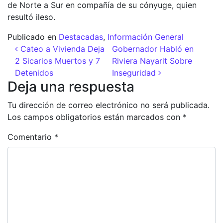
de Norte a Sur en compañía de su cónyuge, quien
resultó ileso.
Publicado en
Destacadas
,
Información General
Navegación de entradas
Cateo a Vivienda Deja
Gobernador Habló en
2 Sicarios Muertos y 7
Riviera Nayarit Sobre
Detenidos
Inseguridad
Deja una respuesta
Tu dirección de correo electrónico no será publicada.
Los campos obligatorios están marcados con
*
Comentario
*