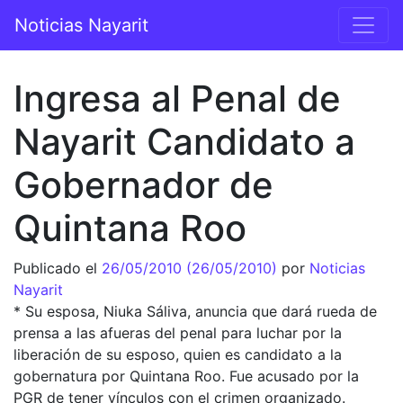
Saltar al contenido
Noticias Nayarit
Navegación principal
Ingresa al Penal de
Nayarit Candidato a
Gobernador de
Quintana Roo
Publicado el
26/05/2010
(26/05/2010)
por
Noticias
Nayarit
* Su esposa, Niuka Sáliva, anuncia que dará rueda de
prensa a las afueras del penal para luchar por la
liberación de su esposo, quien es candidato a la
gobernatura por Quintana Roo. Fue acusado por la
PGR de tener vínculos con el crimen organizado.