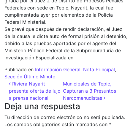
girada por el Juez 2 de Distrito de Procesos Penales
Federales con sede en Tepic, Nayarit, la cual fue
cumplimentada ayer por elementos de la Policía
Federal Ministerial.
Se prevé que después de rendir declaración, el Juez
de la causa le dicte auto de formal prisión al detenido,
debido a las pruebas aportadas por el agente del
Ministerio Público Federal de la Subprocuraduría de
Investigación Especializada en
Publicado en
Información General
,
Nota Principal
,
Sección Último Minuto
Navegación de entradas
Riviera Nayarit
Municipales de Tepic,
presenta oferta de lujo
Capturan a 3 Presuntos
a prensa nacional
Narcomenudistas
Deja una respuesta
Tu dirección de correo electrónico no será publicada.
Los campos obligatorios están marcados con
*