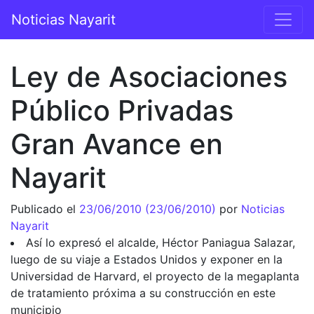
Saltar al contenido
Noticias Nayarit
Navegación principal
Ley de Asociaciones
Público Privadas
Gran Avance en
Nayarit
Publicado el
23/06/2010
(23/06/2010)
por
Noticias
Nayarit
Así lo expresó el alcalde, Héctor Paniagua Salazar,
luego de su viaje a Estados Unidos y exponer en la
Universidad de Harvard, el proyecto de la megaplanta
de tratamiento próxima a su construcción en este
municipio