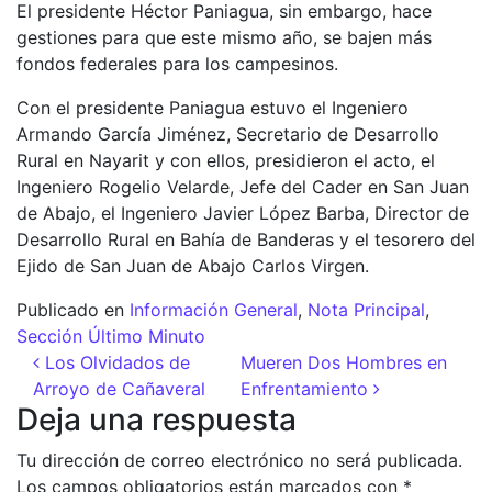
El presidente Héctor Paniagua, sin embargo, hace
gestiones para que este mismo año, se bajen más
fondos federales para los campesinos.
Con el presidente Paniagua estuvo el Ingeniero
Armando García Jiménez, Secretario de Desarrollo
Rural en Nayarit y con ellos, presidieron el acto, el
Ingeniero Rogelio Velarde, Jefe del Cader en San Juan
de Abajo, el Ingeniero Javier López Barba, Director de
Desarrollo Rural en Bahía de Banderas y el tesorero del
Ejido de San Juan de Abajo Carlos Virgen.
Publicado en
Información General
,
Nota Principal
,
Sección Último Minuto
Navegación de entradas
Los Olvidados de
Mueren Dos Hombres en
Arroyo de Cañaveral
Enfrentamiento
Deja una respuesta
Tu dirección de correo electrónico no será publicada.
Los campos obligatorios están marcados con
*