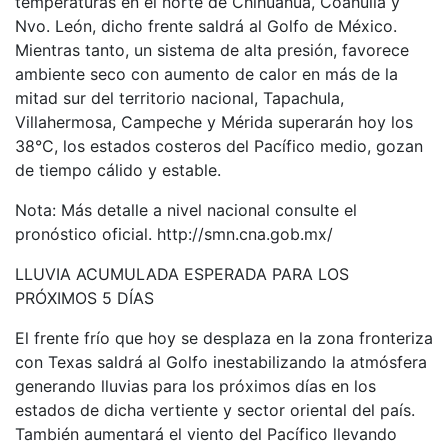
temperaturas en el norte de Chihuahua, Coahuila y
Nvo. León, dicho frente saldrá al Golfo de México.
Mientras tanto, un sistema de alta presión, favorece
ambiente seco con aumento de calor en más de la
mitad sur del territorio nacional, Tapachula,
Villahermosa, Campeche y Mérida superarán hoy los
38°C, los estados costeros del Pacífico medio, gozan
de tiempo cálido y estable.
Nota: Más detalle a nivel nacional consulte el
pronóstico oficial. http://smn.cna.gob.mx/
LLUVIA ACUMULADA ESPERADA PARA LOS
PRÓXIMOS 5 DÍAS
El frente frío que hoy se desplaza en la zona fronteriza
con Texas saldrá al Golfo inestabilizando la atmósfera
generando lluvias para los próximos días en los
estados de dicha vertiente y sector oriental del país.
También aumentará el viento del Pacífico llevando