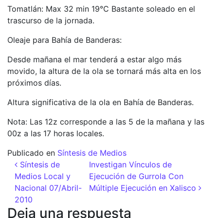
Tomatlán: Max 32 min 19°C Bastante soleado en el
trascurso de la jornada.
Oleaje para Bahía de Banderas:
Desde mañana el mar tenderá a estar algo más
movido, la altura de la ola se tornará más alta en los
próximos días.
Altura significativa de la ola en Bahía de Banderas.
Nota: Las 12z corresponde a las 5 de la mañana y las
00z a las 17 horas locales.
Publicado en
Síntesis de Medios
Navegación de entradas
Síntesis de
Investigan Vínculos de
Medios Local y
Ejecución de Gurrola Con
Nacional 07/Abril-
Múltiple Ejecución en Xalisco
2010
Deja una respuesta