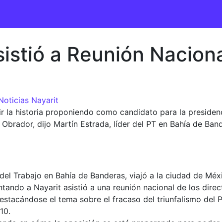
istió a Reunión Naciona
Noticias Nayarit
etir la historia proponiendo como candidato para la presiden
brador, dijo Martín Estrada, líder del PT en Bahía de Ban
ido del Trabajo en Bahía de Banderas, viajó a la ciudad de 
ntando a Nayarit asistió a una reunión nacional de los direc
 destacándose el tema sobre el fracaso del triunfalismo del 
10.