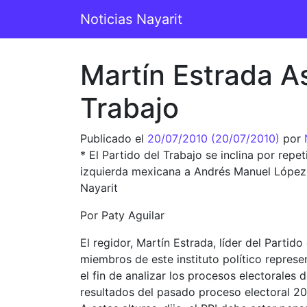
Saltar al contenido
Noticias Nayarit
Navegación principal
Martín Estrada As
Trabajo
Publicado el
20/07/2010
(20/07/2010)
por
* El Partido del Trabajo se inclina por rep
izquierda mexicana a Andrés Manuel López O
Nayarit
Por Paty Aguilar
El regidor, Martín Estrada, líder del Part
miembros de este instituto político represe
el fin de analizar los procesos electorales
resultados del pasado proceso electoral 20