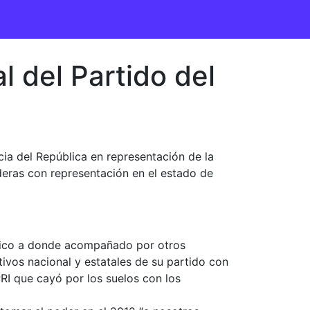
l del Partido del
cia del República en representación de la
deras con representación en el estado de
México a donde acompañado por otros
tivos nacional y estatales de su partido con
PRI que cayó por los suelos con los