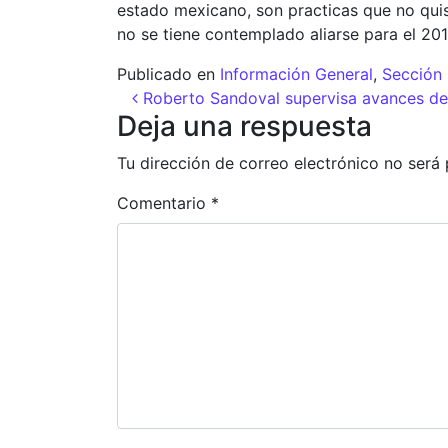
estado mexicano, son practicas que no quisi
no se tiene contemplado aliarse para el 201
Publicado en
Información General
,
Sección 
Navegación de entr
Roberto Sandoval supervisa avances de
Deja una respuesta
Tu dirección de correo electrónico no será 
Comentario
*