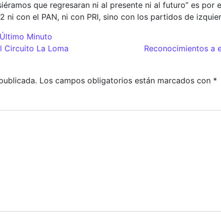
éramos que regresaran ni al presente ni al futuro” es por e
2 ni con el PAN, ni con PRI, sino con los partidos de izquie
Último Minuto
adas
l Circuito La Loma
Reconocimientos a e
publicada.
Los campos obligatorios están marcados con
*