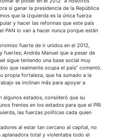
 tomar el poder en el 2012 “a nosotros
a si ganar la presidencia de la República
mos que la izquierda es la única fuerza
pular y hacer las reformas que este país
i el PAN lo van a hacer nunca porque están
promiso fuerte de ir unidos en el 2012,
y fuertes; Andrés Manuel que a pesar de
uel sigue teniendo una base social muy
mbio que realmente ocupa el país” comentó.
 su propia fortaleza, que ha sumado a la
rabajo se inclinan más para apoyar a
n algunos estados, consideró que su
nos frentes en los estados para que el PRI
uierda, las fuerzas políticas cada quien
dores al estar tan cercano al capital, no
 aplanadora total y violentaba todo el