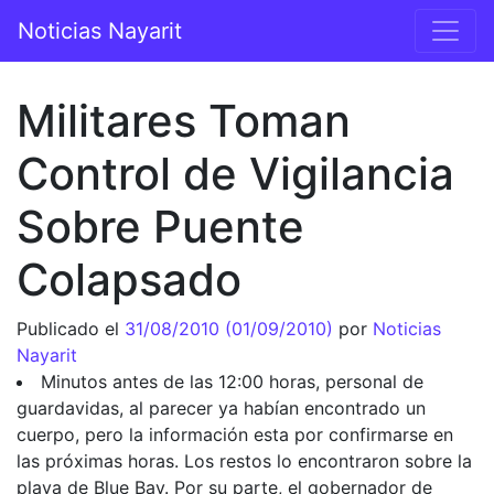
Saltar al contenido
Noticias Nayarit
Navegación principal
Militares Toman
Control de Vigilancia
Sobre Puente
Colapsado
Publicado el
31/08/2010
(01/09/2010)
por
Noticias
Nayarit
Minutos antes de las 12:00 horas, personal de
guardavidas, al parecer ya habían encontrado un
cuerpo, pero la información esta por confirmarse en
las próximas horas. Los restos lo encontraron sobre la
playa de Blue Bay. Por su parte, el gobernador de