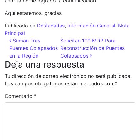
ahorita no he logrado la comunicación.
Aquí estaremos, gracias.
Publicado en
Destacadas
,
Información General
,
Nota
Principal
Navegación de entradas
Suman Tres
Solicitan 100 MDP Para
Puentes Colapsados
Reconstrucción de Puentes
en la Región
Colapsados
Deja una respuesta
Tu dirección de correo electrónico no será publicada.
Los campos obligatorios están marcados con
*
Comentario
*