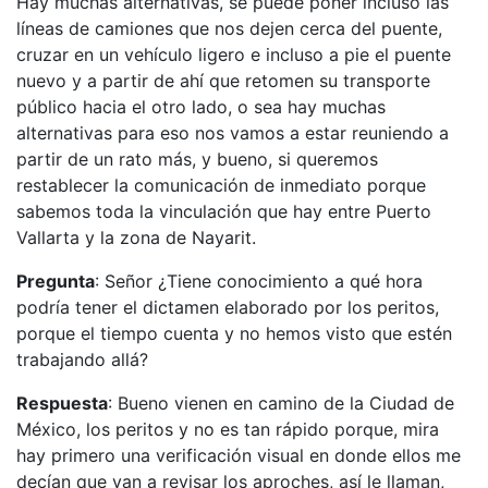
Hay muchas alternativas, se puede poner incluso las
líneas de camiones que nos dejen cerca del puente,
cruzar en un vehículo ligero e incluso a pie el puente
nuevo y a partir de ahí que retomen su transporte
público hacia el otro lado, o sea hay muchas
alternativas para eso nos vamos a estar reuniendo a
partir de un rato más, y bueno, si queremos
restablecer la comunicación de inmediato porque
sabemos toda la vinculación que hay entre Puerto
Vallarta y la zona de Nayarit.
Pregunta
: Señor ¿Tiene conocimiento a qué hora
podría tener el dictamen elaborado por los peritos,
porque el tiempo cuenta y no hemos visto que estén
trabajando allá?
Respuesta
: Bueno vienen en camino de la Ciudad de
México, los peritos y no es tan rápido porque, mira
hay primero una verificación visual en donde ellos me
decían que van a revisar los aproches, así le llaman,