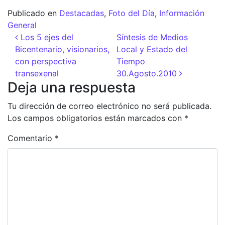
Publicado en
Destacadas
,
Foto del Día
,
Información
General
Navegación de entradas
Los 5 ejes del
Síntesis de Medios
Bicentenario, visionarios,
Local y Estado del
con perspectiva
Tiempo
transexenal
30.Agosto.2010
Deja una respuesta
Tu dirección de correo electrónico no será publicada.
Los campos obligatorios están marcados con
*
Comentario
*