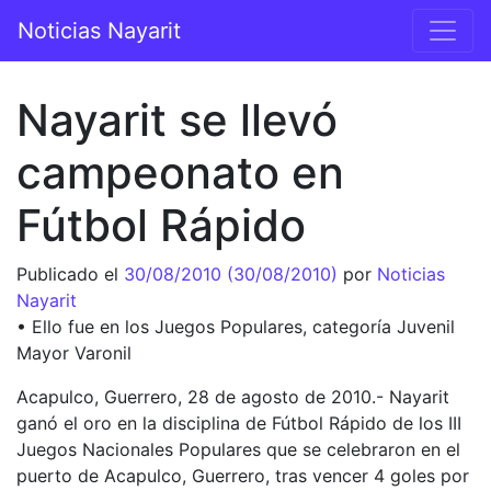
Saltar al contenido
Noticias Nayarit
Navegación principal
Nayarit se llevó
campeonato en
Fútbol Rápido
Publicado el
30/08/2010
(30/08/2010)
por
Noticias
Nayarit
• Ello fue en los Juegos Populares, categoría Juvenil
Mayor Varonil
Acapulco, Guerrero, 28 de agosto de 2010.- Nayarit
ganó el oro en la disciplina de Fútbol Rápido de los III
Juegos Nacionales Populares que se celebraron en el
puerto de Acapulco, Guerrero, tras vencer 4 goles por