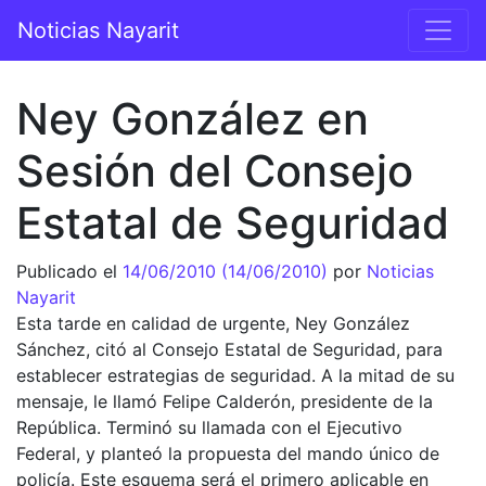
Saltar al contenido
Noticias Nayarit
Navegación principal
Ney González en
Sesión del Consejo
Estatal de Seguridad
Publicado el
14/06/2010
(14/06/2010)
por
Noticias
Nayarit
Esta tarde en calidad de urgente, Ney González
Sánchez, citó al Consejo Estatal de Seguridad, para
establecer estrategias de seguridad. A la mitad de su
mensaje, le llamó Felipe Calderón, presidente de la
República. Terminó su llamada con el Ejecutivo
Federal, y planteó la propuesta del mando único de
policía. Este esquema será el primero aplicable en