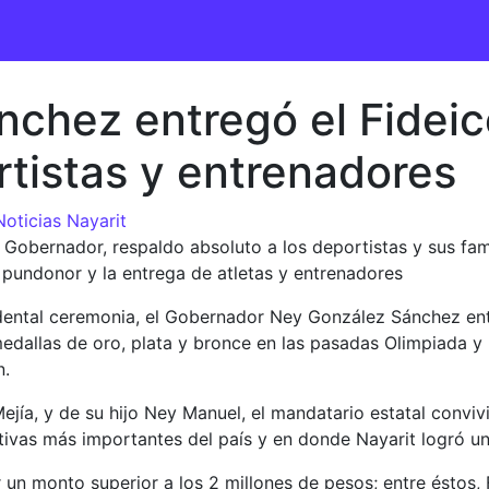
chez entregó el Fideic
rtistas y entrenadores
Noticias Nayarit
 Gobernador, respaldo absoluto a los deportistas y sus fam
 pundonor y la entrega de atletas y entrenadores
ndental ceremonia, el Gobernador Ney González Sánchez ent
dallas de oro, plata y bronce en las pasadas Olimpiada y 
n.
a, y de su hijo Ney Manuel, el mandatario estatal convivi
rtivas más importantes del país y en donde Nayarit logró u
n monto superior a los 2 millones de pesos; entre éstos,