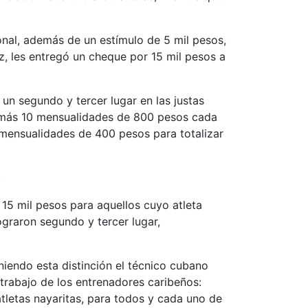
nal, además de un estímulo de 5 mil pesos,
z, les entregó un cheque por 15 mil pesos a
un segundo y tercer lugar en las justas
o, más 10 mensualidades de 800 pesos cada
 mensualidades de 400 pesos para totalizar
.
5 mil pesos para aquellos cuyo atleta
ograron segundo y tercer lugar,
niendo esta distinción el técnico cubano
 trabajo de los entrenadores caribeños:
letas nayaritas, para todos y cada uno de