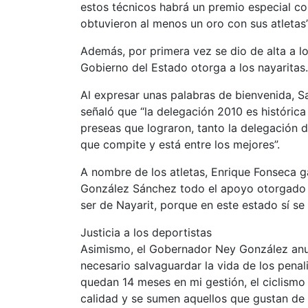
estos técnicos habrá un premio especial co
obtuvieron al menos un oro con sus atletas”,
Además, por primera vez se dio de alta a lo
Gobierno del Estado otorga a los nayaritas.
Al expresar unas palabras de bienvenida, Sa
señaló que “la delegación 2010 es históric
preseas que lograron, tanto la delegación 
que compite y está entre los mejores”.
A nombre de los atletas, Enrique Fonseca g
González Sánchez todo el apoyo otorgado du
ser de Nayarit, porque en este estado sí s
Justicia a los deportistas
Asimismo, el Gobernador Ney González anunc
necesario salvaguardar la vida de los penal
quedan 14 meses en mi gestión, el ciclismo
calidad y se sumen aquellos que gustan de 