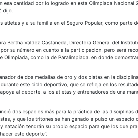
n esa cantidad por lo logrado en esta Olimpiada Nacional 
 dijo.
s atletas y a su familia en el Seguro Popular, como parte de
ra Bertha Valdez Castañeda, Directora General del Institut
a por su número en cuanto a la participación, pero será r
de Olimpiada, como la de Paralimpiada, en donde demostrar
anador de dos medallas de oro y dos platas en la discipli
rante este ciclo deportivo, que se refleja en los resulta
e apoya al deporte, a los atletas y entrenadores de una ma
ió dos espacios más para la práctica de las disciplinas d
istas, y que los tritones se han ganado a pulso un espacio
 y natación tendrán su propio espacio para que los que pr
hacer este deporte”.