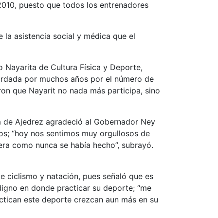
2010, puesto que todos los entrenadores
 la asistencia social y médica que el
o Nayarita de Cultura Física y Deporte,
ecordada por muchos años por el número de
on que Nayarit no nada más participa, sino
na de Ajedrez agradeció al Gobernador Ney
dos; “hoy nos sentimos muy orgullosos de
nera como nunca se había hecho”, subrayó.
e ciclismo y natación, pues señaló que es
 digno en donde practicar su deporte; “me
actican este deporte crezcan aun más en su