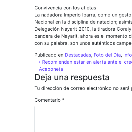
Convivencia con los atletas
La nadadora Imperio Ibarra, como un gesto
Nacional en la disciplina de natación; as
Delegación Nayarit 2010, la tiradora Coraly
bandera de Nayarit, ahora es el momento 
con su palabra, son unos auténticos campe
Publicado en
Destacadas
,
Foto del Día
,
Inf
Navegación de entr
Recomiendan estar en alerta ante el cre
Acaponeta
Deja una respuesta
Tu dirección de correo electrónico no será 
Comentario
*