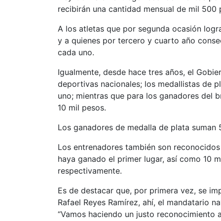
recibirán una cantidad mensual de mil 500 
A los atletas que por segunda ocasión logr
y a quienes por tercero y cuarto año conse
cada uno.
Igualmente, desde hace tres años, el Gobier
deportivas nacionales; los medallistas de 
uno; mientras que para los ganadores del b
10 mil pesos.
Los ganadores de medalla de plata suman 54
Los entrenadores también son reconocidos 
haya ganado el primer lugar, así como 10 mi
respectivamente.
Es de destacar que, por primera vez, se im
Rafael Reyes Ramírez, ahí, el mandatario na
“Vamos haciendo un justo reconocimiento a