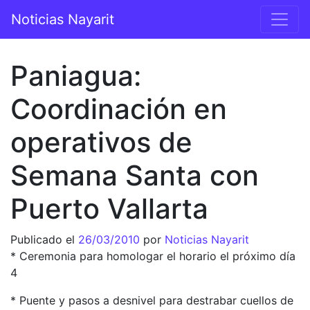
Saltar al contenido
Noticias Nayarit
Navegación principal
Paniagua:
Coordinación en
operativos de
Semana Santa con
Puerto Vallarta
Publicado el
26/03/2010
por
Noticias Nayarit
* Ceremonia para homologar el horario el próximo día
4
* Puente y pasos a desnivel para destrabar cuellos de