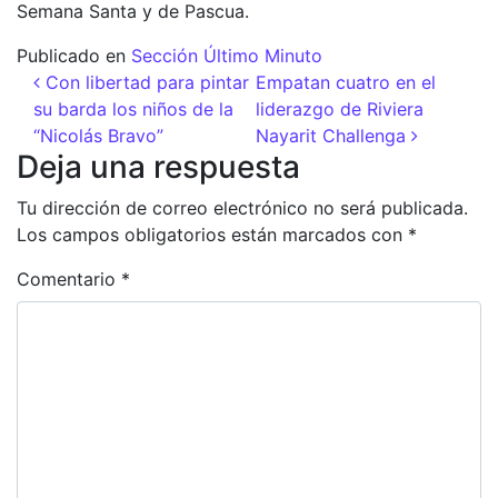
Semana Santa y de Pascua.
Publicado en
Sección Último Minuto
Navegación de entradas
Con libertad para pintar
Empatan cuatro en el
su barda los niños de la
liderazgo de Riviera
“Nicolás Bravo”
Nayarit Challenga
Deja una respuesta
Tu dirección de correo electrónico no será publicada.
Los campos obligatorios están marcados con
*
Comentario
*