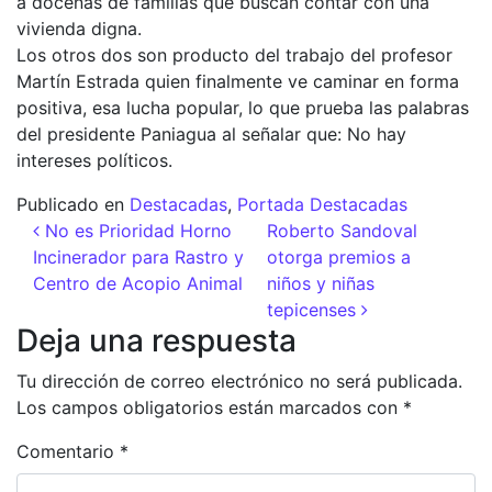
a docenas de familias que buscan contar con una
vivienda digna.
Los otros dos son producto del trabajo del profesor
Martín Estrada quien finalmente ve caminar en forma
positiva, esa lucha popular, lo que prueba las palabras
del presidente Paniagua al señalar que: No hay
intereses políticos.
Publicado en
Destacadas
,
Portada Destacadas
Navegación de entradas
No es Prioridad Horno
Roberto Sandoval
Incinerador para Rastro y
otorga premios a
Centro de Acopio Animal
niños y niñas
tepicenses
Deja una respuesta
Tu dirección de correo electrónico no será publicada.
Los campos obligatorios están marcados con
*
Comentario
*