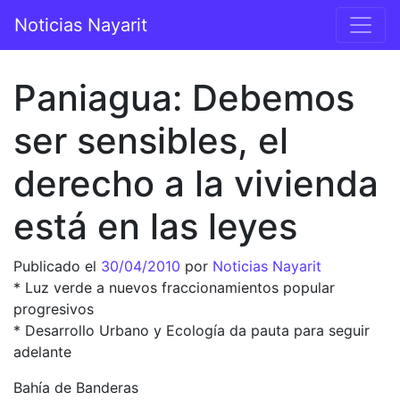
Saltar al contenido
Noticias Nayarit
Navegación principal
Paniagua: Debemos
ser sensibles, el
derecho a la vivienda
está en las leyes
Publicado el
30/04/2010
por
Noticias Nayarit
* Luz verde a nuevos fraccionamientos popular
progresivos
* Desarrollo Urbano y Ecología da pauta para seguir
adelante
Bahía de Banderas